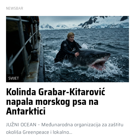
NEWSBAR
SVIJET
Kolinda Grabar-Kitarović
napala morskog psa na
Antarktici
JUŽNI OCEAN – Međunarodna organizacija za zaštitu
okoliša Greenpeace i lokalno…