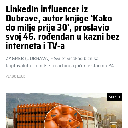
LinkedIn influencer iz
Dubrave, autor knjige ‘Kako
do milje prije 30’, proslavio
svoj 46. rođendan u kazni bez
interneta i TV-a
ZAGREB (DUBRAVA) – Svijet visokog biznisa,
kriptovaluta i mindset coachinga jučer je stao na 24…
VLADO LUCIĆ
VIJESTI