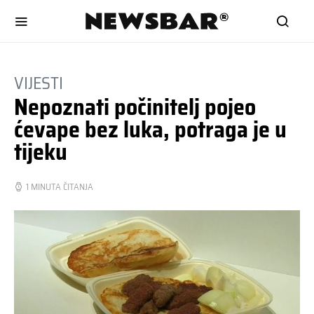
VIJESTI
Nepoznati počinitelj pojeo
ćevape bez luka, potraga je u
tijeku
1 MINUTA ČITANJA