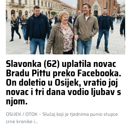
Slavonka (62) uplatila novac
Bradu Pittu preko Facebooka.
On doletio u Osijek, vratio joj
novac i tri dana vodio ljubav s
njom.
OSIJEK / OTOK – Slučaj koji je tjednima punio stupce
crne kronike i…