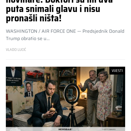
puta snimali glavu i nisu
pronašli ništa!
WASHINGTON / AIR FORCE ONE — Predsjednik Donald
Trump obratio se u…
VLADO LUCIĆ
VIJESTI