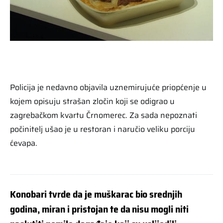
Policija je nedavno objavila uznemirujuće priopćenje u
kojem opisuju strašan zločin koji se odigrao u
zagrebačkom kvartu Črnomerec. Za sada nepoznati
počinitelj ušao je u restoran i naručio veliku porciju
ćevapa.
Konobari tvrde da je muškarac bio srednjih
godina, miran i pristojan te da nisu mogli niti