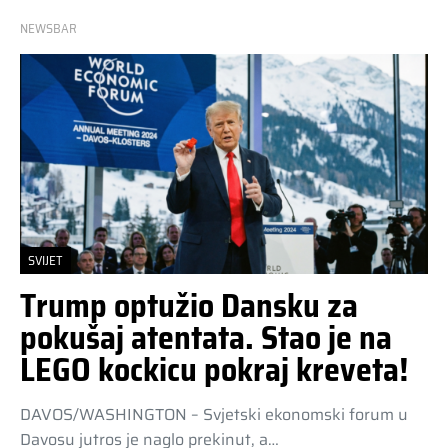
NEWSBAR
SVIJET
Trump optužio Dansku za
pokušaj atentata. Stao je na
LEGO kockicu pokraj kreveta!
DAVOS/WASHINGTON – Svjetski ekonomski forum u
Davosu jutros je naglo prekinut, a…