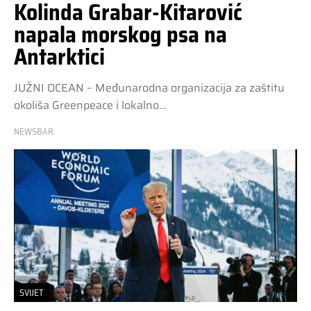
Kolinda Grabar-Kitarović
napala morskog psa na
Antarktici
JUŽNI OCEAN – Međunarodna organizacija za zaštitu
okoliša Greenpeace i lokalno…
NEWSBAR
SVIJET