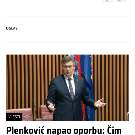
SUBSCRIBERS
OGLAS
VIJESTI
Plenković napao oporbu: Čim