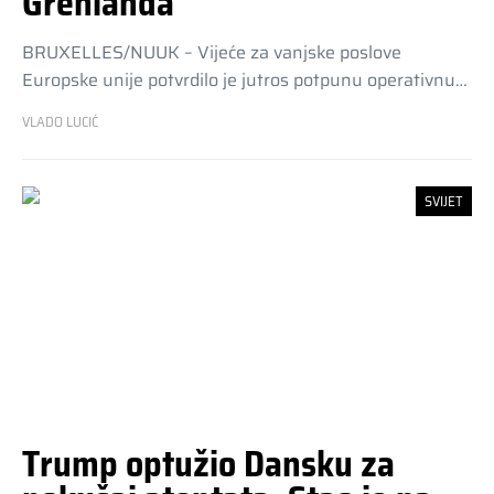
Grenlanda
BRUXELLES/NUUK – Vijeće za vanjske poslove
Europske unije potvrdilo je jutros potpunu operativnu…
VLADO LUCIĆ
SVIJET
Trump optužio Dansku za