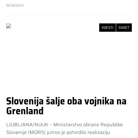
NEWSBAR
VIJESTI
SVIJET
Slovenija šalje oba vojnika na
Grenland
LJUBLJANA/NUUK – Ministarstvo obrane Republike
Slovenije (MORS) jutros je potvrdilo realizaciju