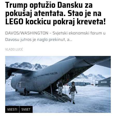
Trump optužio Dansku za
pokušaj atentata. Stao je na
LEGO kockicu pokraj kreveta!
DAVOS/WASHINGTON – Svjetski ekonomski forum u
Davosu jutros je naglo prekinut, a…
VLADO LUCIĆ
VIJESTI
SVIJET