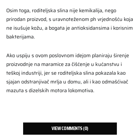
Osim toga, roditeljska slina nije kemikalija, nego
prirodan proizvod, s uravnoteženom ph vrjednošću koja
ne isušuje kožu, a bogata je antioksidansima i korisnim
bakterijama.
Ako uspiju s ovom poslovnom idejom planiraju širenje
proizvodnje na maramice za čišćenje u kućanstvu i
teškoj industriji, jer se roditeljska slina pokazala kao
sjajan odstranjivač mrlja u domu, ali i kao odmašćivač
mazuta s dizelskih motora lokomotiva.
VIEW COMMENTS (0)