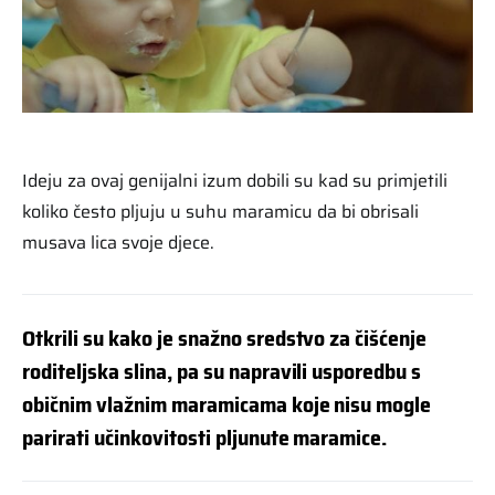
Ideju za ovaj genijalni izum dobili su kad su primjetili
koliko često pljuju u suhu maramicu da bi obrisali
musava lica svoje djece.
Otkrili su kako je snažno sredstvo za čišćenje
roditeljska slina, pa su napravili usporedbu s
običnim vlažnim maramicama koje nisu mogle
parirati učinkovitosti pljunute maramice.