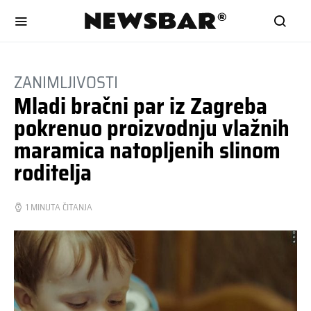
ZANIMLJIVOSTI
Mladi bračni par iz Zagreba
pokrenuo proizvodnju vlažnih
maramica natopljenih slinom
roditelja
1 MINUTA ČITANJA