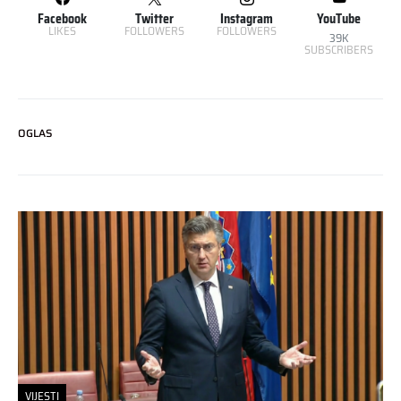
Facebook
Twitter
Instagram
YouTube
LIKES
FOLLOWERS
FOLLOWERS
39K
SUBSCRIBERS
OGLAS
VIJESTI