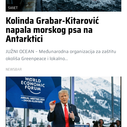
SVIJET
Kolinda Grabar-Kitarović
napala morskog psa na
Antarktici
JUŽNI OCEAN – Međunarodna organizacija za zaštitu
okoliša Greenpeace i lokalno…
NEWSBAR