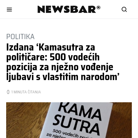
POLITIKA
Izdana ‘Kamasutra za
političare: 500 vodećih
pozicija za nježno vođenje
ljubavi s vlastitim narodom’
1 MINUTA ČITANJA