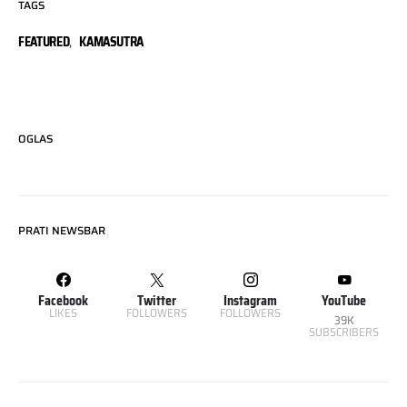
TAGS
FEATURED
,
KAMASUTRA
OGLAS
PRATI NEWSBAR
Facebook
Twitter
Instagram
YouTube
LIKES
FOLLOWERS
FOLLOWERS
39K
SUBSCRIBERS