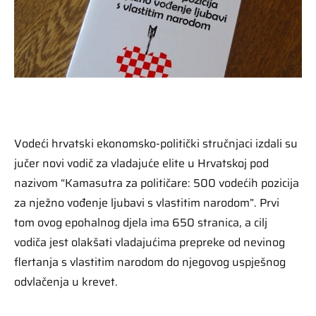
Vodeći hrvatski ekonomsko-politički stručnjaci izdali su
jučer novi vodič za vladajuće elite u Hrvatskoj pod
nazivom “Kamasutra za političare: 500 vodećih pozicija
za nježno vođenje ljubavi s vlastitim narodom”. Prvi
tom ovog epohalnog djela ima 650 stranica, a cilj
vodiča jest olakšati vladajućima prepreke od nevinog
flertanja s vlastitim narodom do njegovog uspješnog
odvlačenja u krevet.