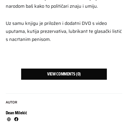
narodom baš kako to političari znaju i umiju.
Uz samu knjigu je priložen i dodatni DVD s video
uputama, kutija prezervativa, lubrikant te glasački listić
s nacrtanim penisom.
VIEW COMMENTS (0)
AUTOR
Dean Milekić