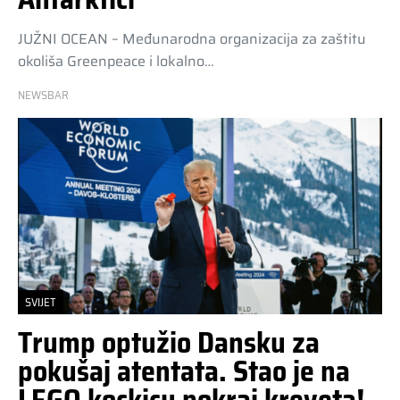
JUŽNI OCEAN – Međunarodna organizacija za zaštitu
okoliša Greenpeace i lokalno…
NEWSBAR
SVIJET
Trump optužio Dansku za
pokušaj atentata. Stao je na