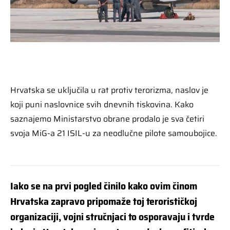
Hrvatska se uključila u rat protiv terorizma, naslov je
koji puni naslovnice svih dnevnih tiskovina. Kako
saznajemo Ministarstvo obrane prodalo je sva četiri
svoja MiG-a 21 ISIL-u za neodlučne pilote samoubojice.
Iako se na prvi pogled činilo kako ovim činom
Hrvatska zapravo pripomaže toj terorističkoj
organizaciji, vojni stručnjaci to osporavaju i tvrde