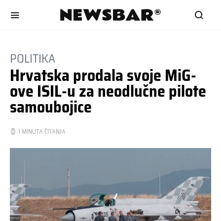
POLITIKA
Hrvatska prodala svoje MiG-
ove ISIL-u za neodlučne pilote
samoubojice
1 MINUTA ČITANJA