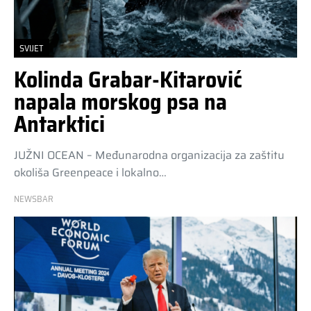
SVIJET
Kolinda Grabar-Kitarović
napala morskog psa na
Antarktici
JUŽNI OCEAN – Međunarodna organizacija za zaštitu
okoliša Greenpeace i lokalno…
NEWSBAR