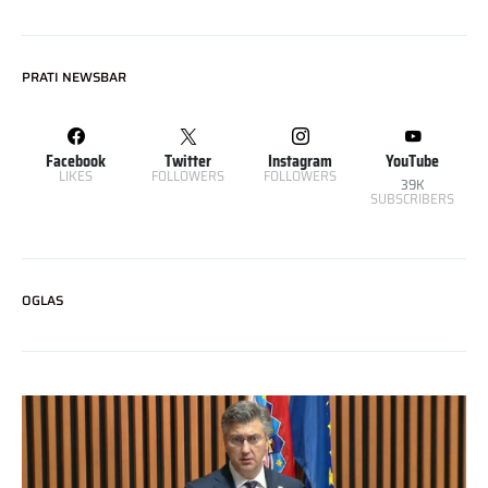
PRATI NEWSBAR
Facebook
Twitter
Instagram
YouTube
LIKES
FOLLOWERS
FOLLOWERS
39K
SUBSCRIBERS
OGLAS