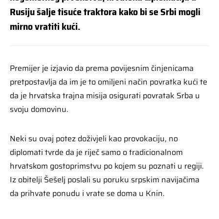
Rusiju šalje tisuće traktora kako bi se Srbi mogli
mirno vratiti kući.
Premijer je izjavio da prema povijesnim činjenicama
pretpostavlja da im je to omiljeni način povratka kući te
da je hrvatska trajna misija osigurati povratak Srba u
svoju domovinu.
Neki su ovaj potez doživjeli kao provokaciju, no
diplomati tvrde da je riječ samo o tradicionalnom
hrvatskom gostoprimstvu po kojem su poznati u regiji.
Iz obitelji Šešelj poslali su poruku srpskim navijačima
da prihvate ponudu i vrate se doma u Knin.