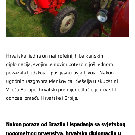
Hrvatska, jedna on najtrofejnijih balkanskih
diplomacija, svojim je novim potezom još jednom
pokazala ljudskost i povijesnu osjetljivost. Nakon
ugodnih razgovora Plenkovića i Šešelja u skupštini
Vijeća Europe, hrvatski premijer odlučio je učvrstiti
odnose između Hrvatske i Srbije.
Nakon poraza od Brazila i ispadanja sa svjetskog
nogometnog prvenstva, hrvatska diplomacija u