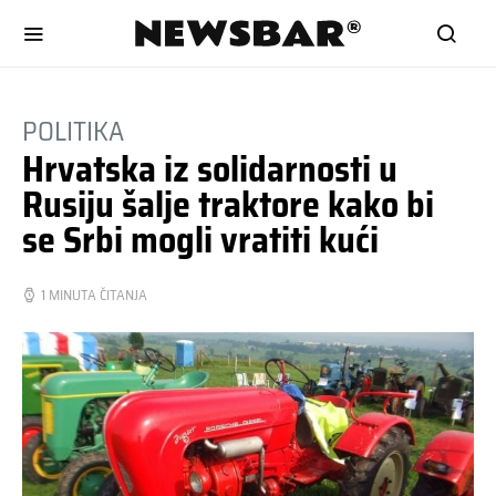
POLITIKA
Hrvatska iz solidarnosti u
Rusiju šalje traktore kako bi
se Srbi mogli vratiti kući
1 MINUTA ČITANJA