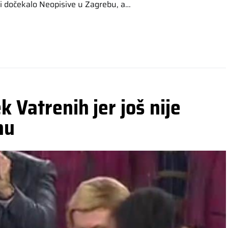
di dočekalo Neopisive u Zagrebu, a…
 Vatrenih jer još nije
nu