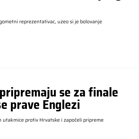
gometni reprezentativac, uzeo si je bolovanje
pripremaju se za finale
se prave Englezi
n utakmice protiv Hrvatske i započeli pripreme