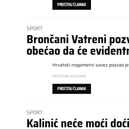
PROČITAJ ČLANAK
SPORT
Brončani Vatreni pozv
obećao da će evident
Hrvatski nogometni savez pozvao je 
KRISTIJAN LESKOVAR
PROČITAJ ČLANAK
SPORT
Kalinić neće moći doć