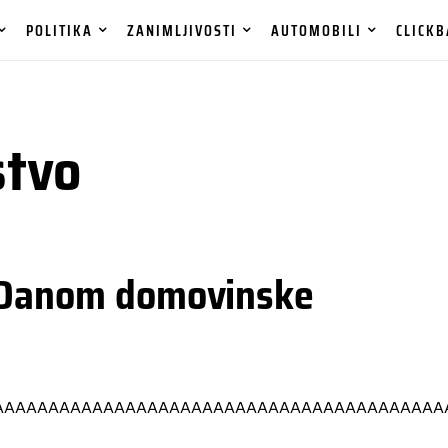
POLITIKA
ZANIMLJIVOSTI
AUTOMOBILI
CLICKB
stvo
n Danom domovinske