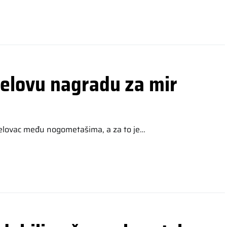
elovu nagradu za mir
elovac među nogometašima, a za to je…