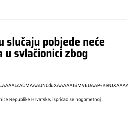
u slučaju pobjede neće
a u svlačionici zbog
nice Republike Hrvatske, ispričao se nogometnoj