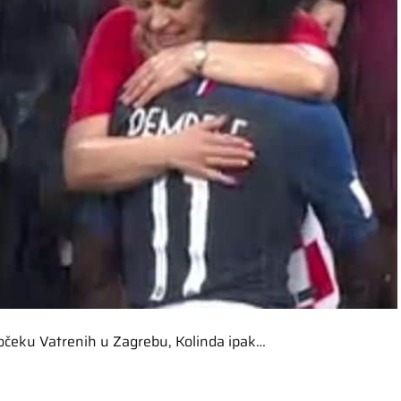
 dočeku Vatrenih u Zagrebu, Kolinda ipak…