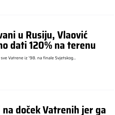
ani u Rusiju, Vlaović
no dati 120% na terenu
sve Vatrene iz ’98. na finale Svjetskog…
i na doček Vatrenih jer ga