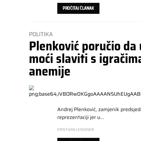
PROČITAJ ČLANAK
POLITIKA
Plenković poručio da 
moći slaviti s igračim
anemije
Andrej Plenković, zamjenik predsjed
reprezentaciji jer u…
KRISTIJAN LESKOVAR