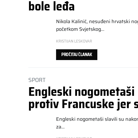
bole leđa
Nikola Kalinić, nesuđeni hrvatski no
početkom Svjetskog…
KRISTIJAN LESKOVAR
PROČITAJ ČLANAK
SPORT
Engleski nogometaši 
protiv Francuske jer 
Engleski nogometaši slavili su nako
za…