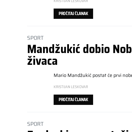
KRISTIJAN LESKOVAR
PROČITAJ ČLANAK
SPORT
Mandžukić dobio Nob
živaca
Mario Mandžukić postat će prvi nob
KRISTIJAN LESKOVAR
PROČITAJ ČLANAK
SPORT