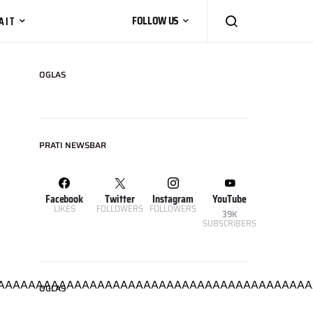
AIT
FOLLOW US
OGLAS
PRATI NEWSBAR
Facebook
Twitter
Instagram
YouTube
LIKES
FOLLOWERS
FOLLOWERS
39K
SUBSCRIBERS
OGLAS