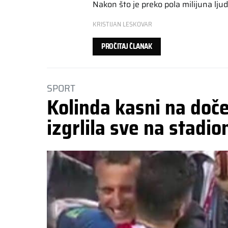
Nakon što je preko pola milijuna lju
KRISTIJAN LESKOVAR
PROČITAJ ČLANAK
SPORT
Kolinda kasni na doček
izgrlila sve na stadio