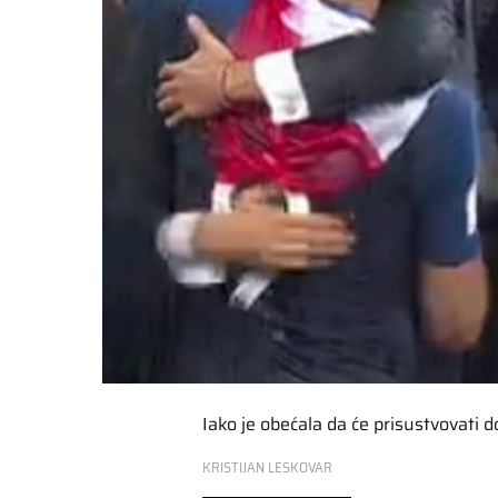
Iako je obećala da će prisustvovati
KRISTIJAN LESKOVAR