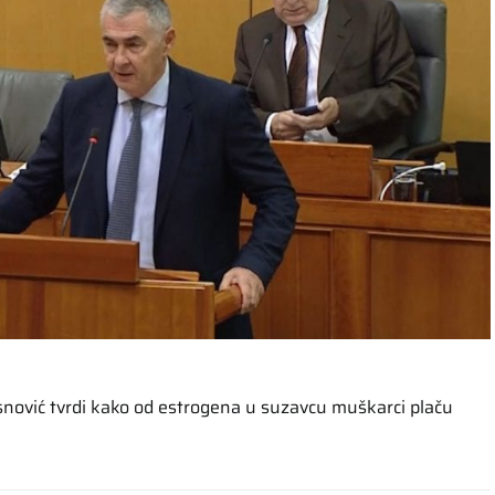
snović tvrdi kako od estrogena u suzavcu muškarci plaču