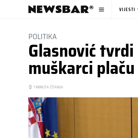
VIJESTI
POLITIKA
Glasnović tvrdi
muškarci plaču
1 MINUTA ČITANJA