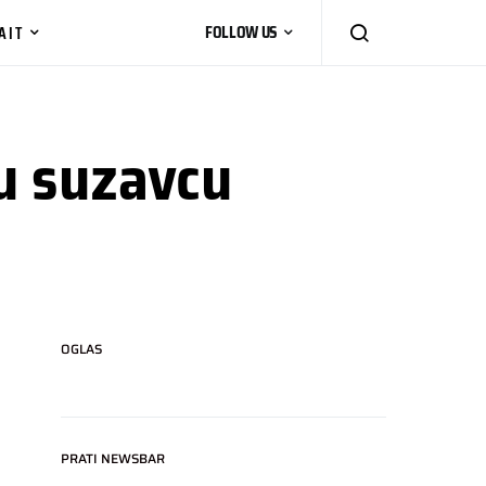
AIT
FOLLOW US
 u suzavcu
OGLAS
PRATI NEWSBAR