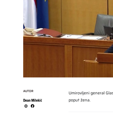
AUTOR
Umirovljeni general Gla
poput žena.
Dean Milekić