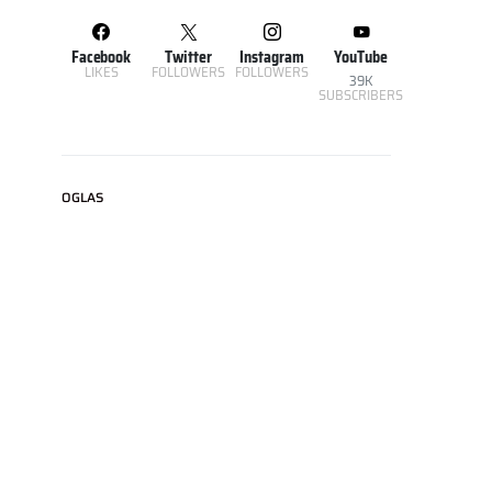
Facebook
Twitter
Instagram
YouTube
LIKES
FOLLOWERS
FOLLOWERS
39K
SUBSCRIBERS
OGLAS