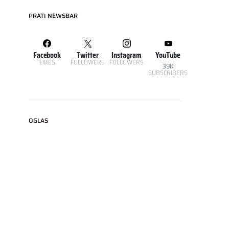
PRATI NEWSBAR
Facebook
Twitter
Instagram
YouTube
LIKES
FOLLOWERS
FOLLOWERS
39K
SUBSCRIBERS
OGLAS