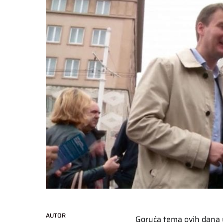
AUTOR
Goruća tema ovih dana u 