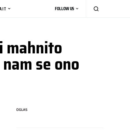
AIT
FOLLOW US
ri mahnito
i nam se ono
OGLAS