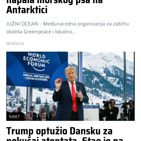
Antarktici
JUŽNI OCEAN – Međunarodna organizacija za zaštitu
okoliša Greenpeace i lokalno…
NEWSBAR
SVIJET
Trump optužio Dansku za