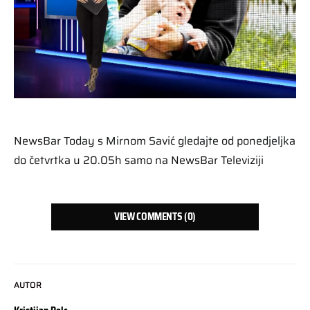
NewsBar Today s Mirnom Savić gledajte od ponedjeljka
do četvrtka u 20.05h samo na NewsBar Televiziji
VIEW COMMENTS (0)
AUTOR