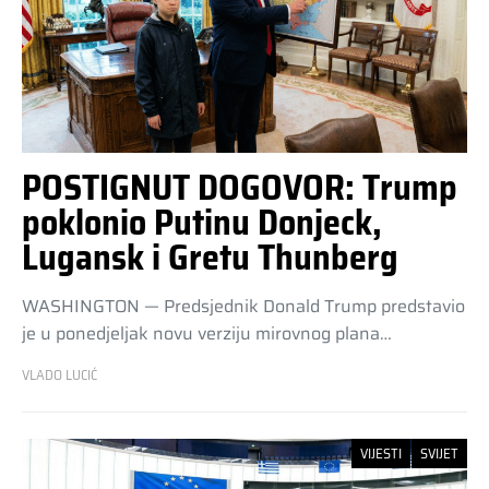
POSTIGNUT DOGOVOR: Trump
poklonio Putinu Donjeck,
Lugansk i Gretu Thunberg
WASHINGTON — Predsjednik Donald Trump predstavio
je u ponedjeljak novu verziju mirovnog plana…
VLADO LUCIĆ
VIJESTI
SVIJET