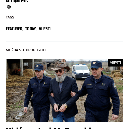
Kristijan Pelc
TAGS
FEATURED
,
TODAY
,
VIJESTI
MOŽDA STE PROPUSTILI
VIJESTI