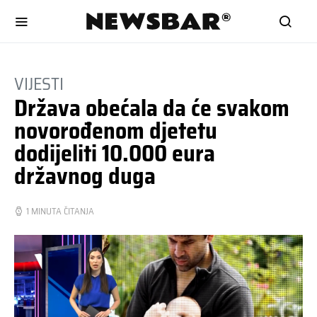
VIJESTI
Država obećala da će svakom
novorođenom djetetu
dodijeliti 10.000 eura
državnog duga
1 MINUTA ČITANJA