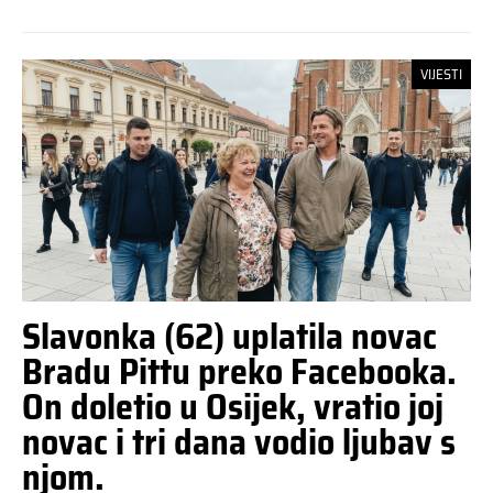
VIJESTI
Slavonka (62) uplatila novac
Bradu Pittu preko Facebooka.
On doletio u Osijek, vratio joj
novac i tri dana vodio ljubav s
njom.