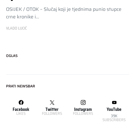
OSIJEK / OTOK – Slučaj koji je tjednima punio stupce
crne kronike i…
VLADO LUCIĆ
OGLAS
PRATI NEWSBAR
Facebook
Twitter
Instagram
YouTube
LIKES
FOLLOWERS
FOLLOWERS
39K
SUBSCRIBERS