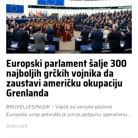
Europski parlament šalje 300
najboljih grčkih vojnika da
zaustavi američku okupaciju
Grenlanda
BRUXELLES/NUUK – Vijeće za vanjske poslove
Europske unije potvrdilo je jutros potpunu operativnu…
VLADO LUCIĆ