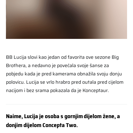
BB Lucija slovi kao jedan od favorita ove sezone Big
Brothera, a nedavno je povećala svoje šanse za
pobjedu kada je pred kamerama obnažila svoju donju
polovicu. Lucija se vrlo hrabro pred outala pred cijelom
nacijom i bez srama pokazala da je Konceptaur.
Naime, Lucija je osoba s gornjim dijelom žene, a
donjim dijelom Concepta Two.