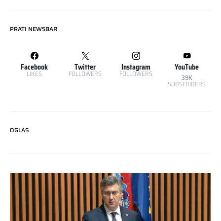
PRATI NEWSBAR
Facebook
Twitter
Instagram
YouTube
LIKES
FOLLOWERS
FOLLOWERS
39K
SUBSCRIBERS
OGLAS