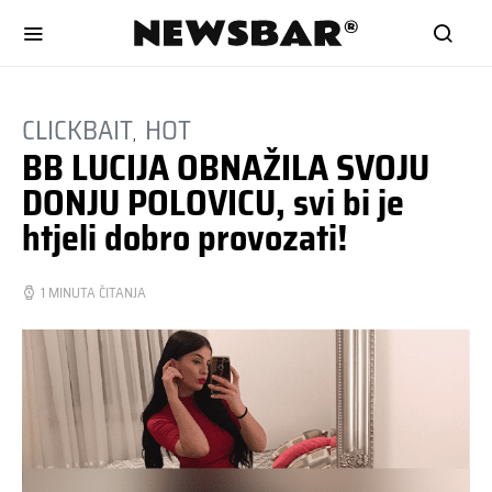
CLICKBAIT
HOT
BB LUCIJA OBNAŽILA SVOJU
DONJU POLOVICU, svi bi je
htjeli dobro provozati!
1 MINUTA ČITANJA