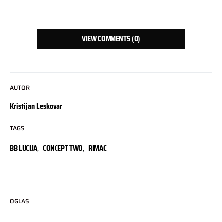
VIEW COMMENTS (0)
AUTOR
Kristijan Leskovar
TAGS
BB LUCIJA
,
CONCEPT TWO
,
RIMAC
OGLAS