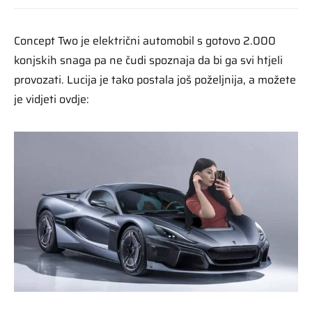
Concept Two je električni automobil s gotovo 2.000
konjskih snaga pa ne čudi spoznaja da bi ga svi htjeli
provozati. Lucija je tako postala još poželjnija, a možete
je vidjeti ovdje: