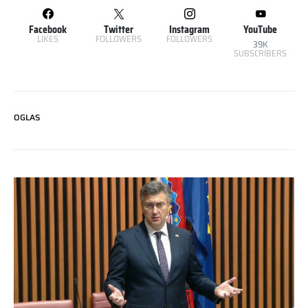
Facebook
Twitter
Instagram
YouTube
LIKES
FOLLOWERS
FOLLOWERS
39K
SUBSCRIBERS
OGLAS