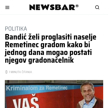
POLITIKA
Bandić želi proglasiti naselje
Remetinec gradom kako bi
jednog dana mogao postati
njegov gradonačelnik
1 MINUTA ČITANJA