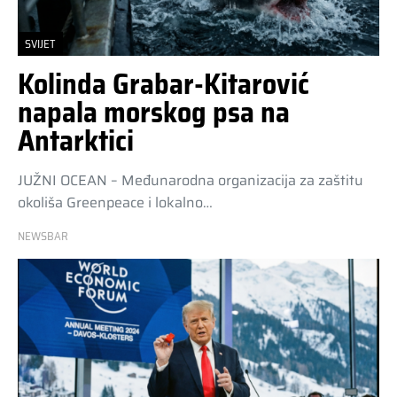
SVIJET
Kolinda Grabar-Kitarović
napala morskog psa na
Antarktici
JUŽNI OCEAN – Međunarodna organizacija za zaštitu
okoliša Greenpeace i lokalno…
NEWSBAR