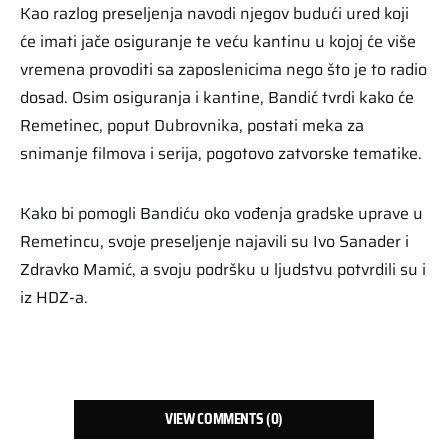
Kao razlog preseljenja navodi njegov budući ured koji
će imati jače osiguranje te veću kantinu u kojoj će više
vremena provoditi sa zaposlenicima nego što je to radio
dosad. Osim osiguranja i kantine, Bandić tvrdi kako će
Remetinec, poput Dubrovnika, postati meka za
snimanje filmova i serija, pogotovo zatvorske tematike.
Kako bi pomogli Bandiću oko vođenja gradske uprave u
Remetincu, svoje preseljenje najavili su Ivo Sanader i
Zdravko Mamić, a svoju podršku u ljudstvu potvrdili su i
iz HDZ-a.
VIEW COMMENTS (0)