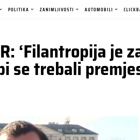
POLITIKA
ZANIMLJIVOSTI
AUTOMOBILI
CLICKB
‘Filantropija je z
bi se trebali premje