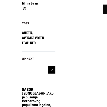
Mirna Savic
TAGS
ANKETA
,
AVERAGE VOTER
,
FEATURED
UP NEXT
SABOR
JEDNOGLASAN: Ako
je pušenje
Pernarovog
populizma legalno,