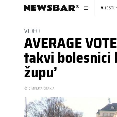
VIJESTI
VIDEO
AVERAGE VOTER: 
takvi bolesnici 
župu’
0 MINUTA ČITANJA