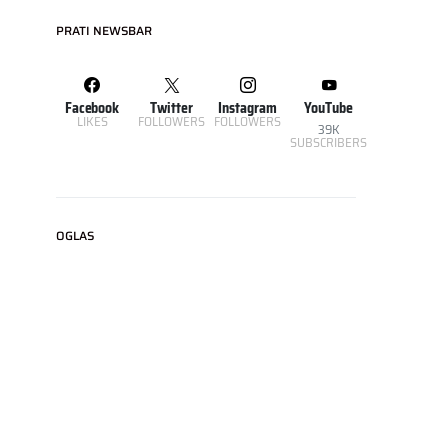
PRATI NEWSBAR
Facebook
Twitter
Instagram
YouTube
LIKES
FOLLOWERS
FOLLOWERS
39K
SUBSCRIBERS
OGLAS