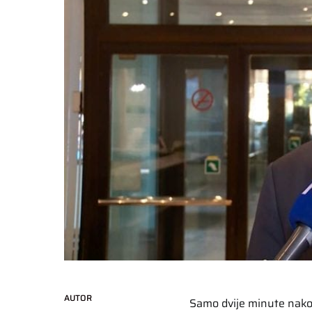
AUTOR
Samo dvije minute nakon