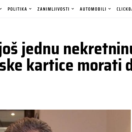
POLITIKA
ZANIMLJIVOSTI
AUTOMOBILI
CLICKB
još jednu nekretnin
ke kartice morati d