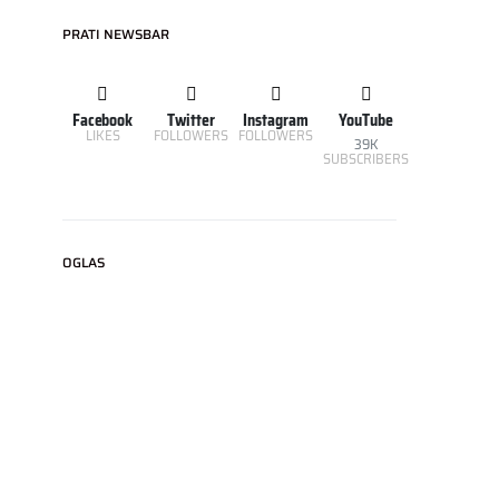
PRATI NEWSBAR
Facebook
Twitter
Instagram
YouTube
LIKES
FOLLOWERS
FOLLOWERS
39K
SUBSCRIBERS
OGLAS