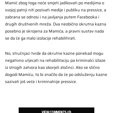
Mamić zbog toga neće smjeti jadikovati po medijima o
svojoj patnji niti pozivati medije i publiku na pressice, a
zabrana se odnosi i na javljanja putem Facebooka i
drugih društvenih mreža. Ova neobično okrutna kazna
posebno je skrojena za Mamića, a pravni sustav nada
se da će ga malo izolacije rehabilitirati.
No, stručnjaci tvrde da okrutne kazne ponekad mogu
negativno utjecati na rehabilitaciju pa kriminalci izlaze
iz strogih zatvora kao okorjeli zločinci. Ako se slično
dogodi Mamiću, to bi značilo da će po odsluženju kazne
sazivati još veće i kriminalnije pressice.
VIEW COMMENTS (0)