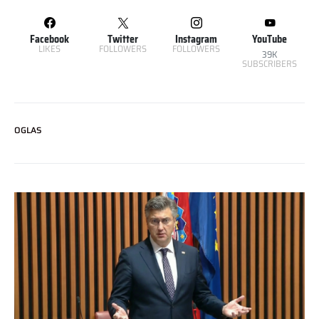
Facebook
Twitter
Instagram
YouTube
LIKES
FOLLOWERS
FOLLOWERS
39K
SUBSCRIBERS
OGLAS