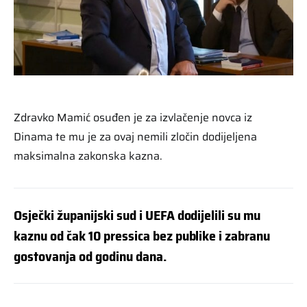
Zdravko Mamić osuđen je za izvlačenje novca iz
Dinama te mu je za ovaj nemili zločin dodijeljena
maksimalna zakonska kazna.
Osječki županijski sud i UEFA dodijelili su mu
kaznu od čak 10 pressica bez publike i zabranu
gostovanja od godinu dana.