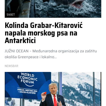
SVIJET
Kolinda Grabar-Kitarović
napala morskog psa na
Antarktici
JUŽNI OCEAN – Međunarodna organizacija za zaštitu
okoliša Greenpeace i lokalno…
NEWSBAR