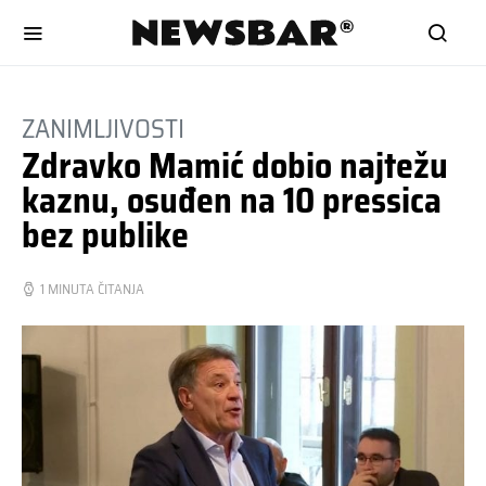
ZANIMLJIVOSTI
Zdravko Mamić dobio najtežu
kaznu, osuđen na 10 pressica
bez publike
1 MINUTA ČITANJA