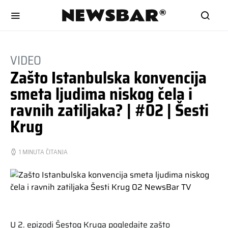
VIDEO
Zašto Istanbulska konvencija
smeta ljudima niskog čela i
ravnih zatiljaka? | #02 | Šesti
Krug
1 MINUTA ČITANJA
U 2. epizodi Šestog Kruga pogledajte zašto