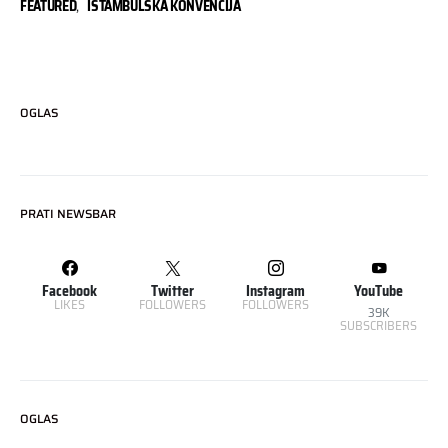
FEATURED
,
ISTAMBULSKA KONVENCIJA
OGLAS
PRATI NEWSBAR
Facebook
Twitter
Instagram
YouTube
LIKES
FOLLOWERS
FOLLOWERS
39K
SUBSCRIBERS
OGLAS