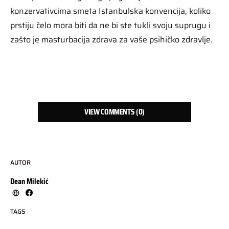
konzervativcima smeta Istanbulska konvencija, koliko
prstiju čelo mora biti da ne bi ste tukli svoju suprugu i
zašto je masturbacija zdrava za vaše psihičko zdravlje.
VIEW COMMENTS (0)
AUTOR
Dean Milekić
TAGS