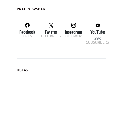
PRATI NEWSBAR
Facebook
Twitter
Instagram
YouTube
LIKES
FOLLOWERS
FOLLOWERS
39K
SUBSCRIBERS
OGLAS