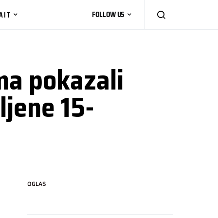
AIT
FOLLOW US
ma pokazali
ljene 15-
OGLAS