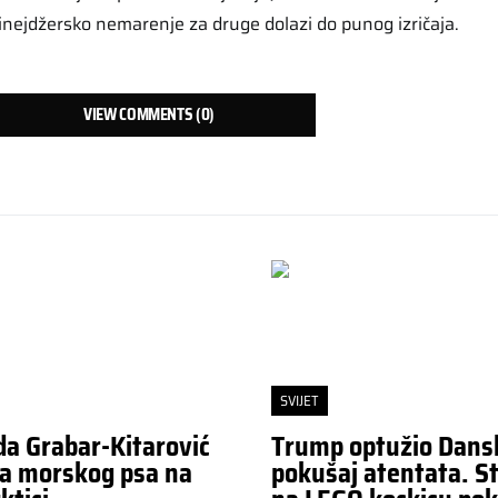
 tinejdžersko nemarenje za druge dolazi do punog izričaja.
VIEW COMMENTS (0)
SVIJET
da Grabar-Kitarović
Trump optužio Dans
a morskog psa na
pokušaj atentata. St