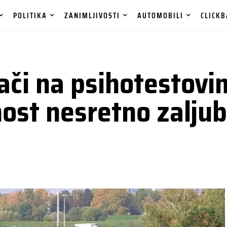
POLITIKA
ZANIMLJIVOSTI
AUTOMOBILI
CLICKB
ači na psihotestovi
nost nesretno zaljub