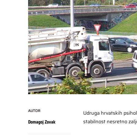
AUTOR
Udruga hrvatskih psihol
stabilnost nesretno zal
Domagoj Zovak