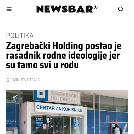
POLITIKA
Zagrebački Holding postao je
rasadnik rodne ideologije jer
su tamo svi u rodu
1 MINUTA ČITANJA