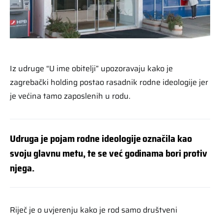
Iz udruge “U ime obitelji” upozoravaju kako je
zagrebački holding postao rasadnik rodne ideologije jer
je većina tamo zaposlenih u rodu.
Udruga je pojam rodne ideologije označila kao
svoju glavnu metu, te se već godinama bori protiv
njega.
Riječ je o uvjerenju kako je rod samo društveni