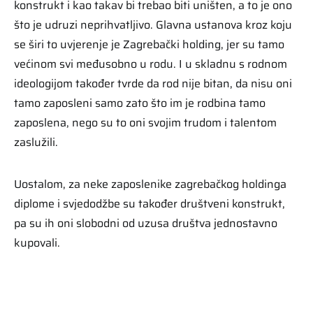
konstrukt i kao takav bi trebao biti uništen, a to je ono
što je udruzi neprihvatljivo. Glavna ustanova kroz koju
se širi to uvjerenje je Zagrebački holding, jer su tamo
većinom svi međusobno u rodu. I u skladnu s rodnom
ideologijom također tvrde da rod nije bitan, da nisu oni
tamo zaposleni samo zato što im je rodbina tamo
zaposlena, nego su to oni svojim trudom i talentom
zaslužili.
Uostalom, za neke zaposlenike zagrebačkog holdinga
diplome i svjedodžbe su također društveni konstrukt,
pa su ih oni slobodni od uzusa društva jednostavno
kupovali.