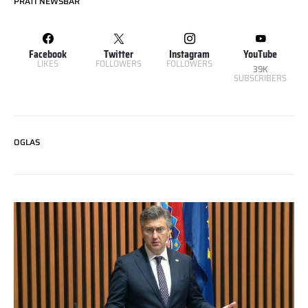
PRATI NEWSBAR
Facebook
Twitter
Instagram
YouTube
LIKES
FOLLOWERS
FOLLOWERS
39K
SUBSCRIBERS
OGLAS