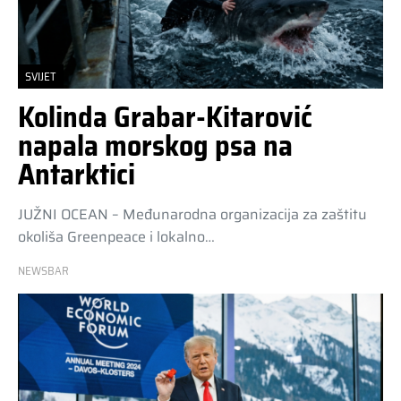
SVIJET
Kolinda Grabar-Kitarović
napala morskog psa na
Antarktici
JUŽNI OCEAN – Međunarodna organizacija za zaštitu
okoliša Greenpeace i lokalno…
NEWSBAR