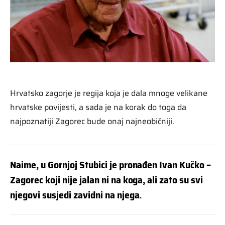
Hrvatsko zagorje je regija koja je dala mnoge velikane
hrvatske povijesti, a sada je na korak do toga da
najpoznatiji Zagorec bude onaj najneobičniji.
Naime, u Gornjoj Stubici je pronađen Ivan Kučko –
Zagorec koji nije jalan ni na koga, ali zato su svi
njegovi susjedi zavidni na njega.