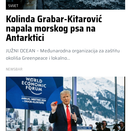
SVIJET
Kolinda Grabar-Kitarović
napala morskog psa na
Antarktici
JUŽNI OCEAN – Međunarodna organizacija za zaštitu
okoliša Greenpeace i lokalno…
NEWSBAR