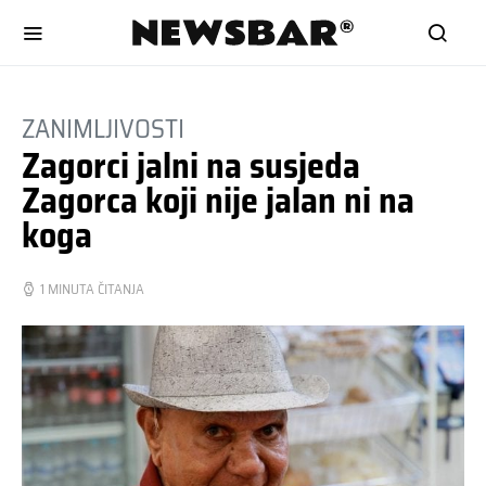
ZANIMLJIVOSTI
Zagorci jalni na susjeda
Zagorca koji nije jalan ni na
koga
1 MINUTA ČITANJA