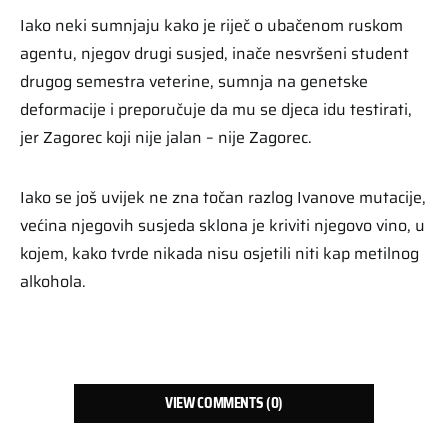
Iako neki sumnjaju kako je riječ o ubačenom ruskom
agentu, njegov drugi susjed, inače nesvršeni student
drugog semestra veterine, sumnja na genetske
deformacije i preporučuje da mu se djeca idu testirati,
jer Zagorec koji nije jalan – nije Zagorec.
Iako se još uvijek ne zna točan razlog Ivanove mutacije,
većina njegovih susjeda sklona je kriviti njegovo vino, u
kojem, kako tvrde nikada nisu osjetili niti kap metilnog
alkohola.
VIEW COMMENTS (0)