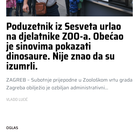
Poduzetnik iz Sesveta urlao
na djelatnike ZOO-a. Obećao
je sinovima pokazati
dinosaure. Nije znao da su
izumrli.
ZAGREB – Subotnje prijepodne u Zoološkom vrtu grada
Zagreba obilježio je ozbiljan administrativni…
VLADO LUCIĆ
OGLAS