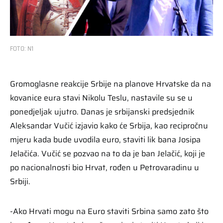
FOTO: N1
Gromoglasne reakcije Srbije na planove Hrvatske da na
kovanice eura stavi Nikolu Teslu, nastavile su se u
ponedjeljak ujutro. Danas je srbijanski predsjednik
Aleksandar Vučić izjavio kako će Srbija, kao recipročnu
mjeru kada bude uvodila euro, staviti lik bana Josipa
Jelačića. Vučić se pozvao na to da je ban Jelačić, koji je
po nacionalnosti bio Hrvat, rođen u Petrovaradinu u
Srbiji.
-Ako Hrvati mogu na Euro staviti Srbina samo zato što