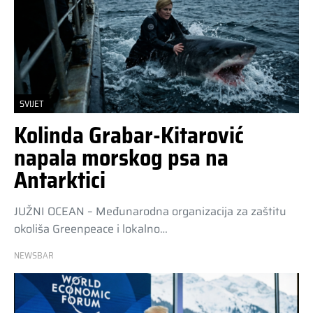
SVIJET
Kolinda Grabar-Kitarović
napala morskog psa na
Antarktici
JUŽNI OCEAN – Međunarodna organizacija za zaštitu
okoliša Greenpeace i lokalno…
NEWSBAR