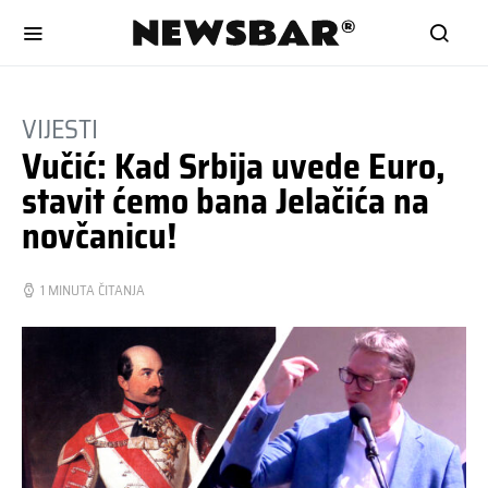
VIJESTI
Vučić: Kad Srbija uvede Euro,
stavit ćemo bana Jelačića na
novčanicu!
1 MINUTA ČITANJA