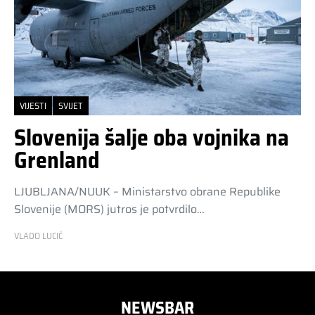
VIJESTI
SVIJET
Slovenija šalje oba vojnika na
Grenland
LJUBLJANA/NUUK – Ministarstvo obrane Republike
Slovenije (MORS) jutros je potvrdilo…
VLADO LUCIĆ
NEWSBAR