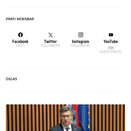
PRATI NEWSBAR
Facebook
Twitter
Instagram
YouTube
LIKES
FOLLOWERS
FOLLOWERS
39K
SUBSCRIBERS
OGLAS