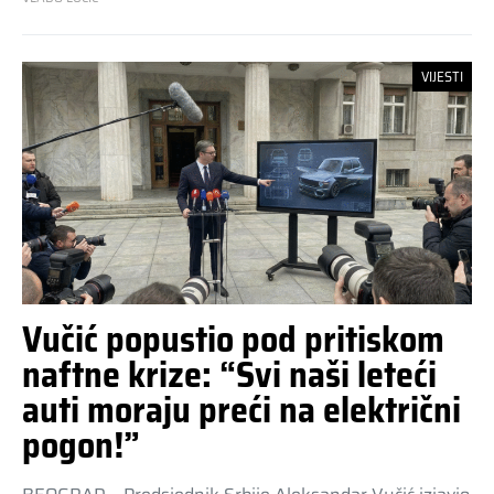
VIJESTI
Vučić popustio pod pritiskom
naftne krize: “Svi naši leteći
auti moraju preći na električni
pogon!”