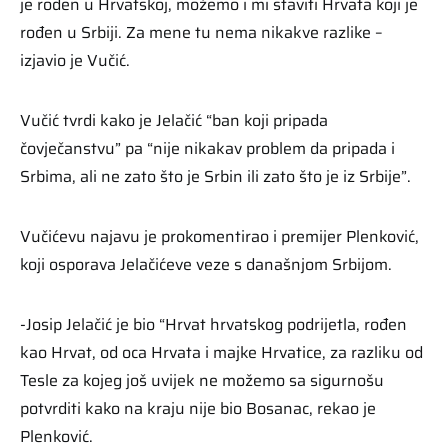
je rođen u Hrvatskoj, možemo i mi staviti Hrvata koji je
rođen u Srbiji. Za mene tu nema nikakve razlike –
izjavio je Vučić.
Vučić tvrdi kako je Jelačić “ban koji pripada
čovječanstvu” pa “nije nikakav problem da pripada i
Srbima, ali ne zato što je Srbin ili zato što je iz Srbije”.
Vučićevu najavu je prokomentirao i premijer Plenković,
koji osporava Jelačićeve veze s današnjom Srbijom.
-Josip Jelačić je bio “Hrvat hrvatskog podrijetla, rođen
kao Hrvat, od oca Hrvata i majke Hrvatice, za razliku od
Tesle za kojeg još uvijek ne možemo sa sigurnošu
potvrditi kako na kraju nije bio Bosanac, rekao je
Plenković.