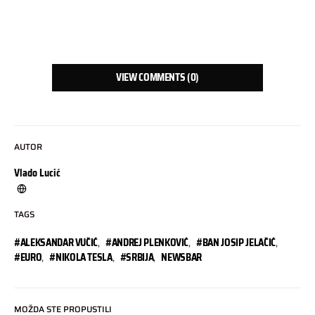
VIEW COMMENTS (0)
AUTOR
Vlado Lucić
TAGS
#ALEKSANDAR VUČIĆ
,
#ANDREJ PLENKOVIĆ
,
#BAN JOSIP JELAČIĆ
,
#EURO
,
#NIKOLA TESLA
,
#SRBIJA
,
NEWSBAR
MOŽDA STE PROPUSTILI