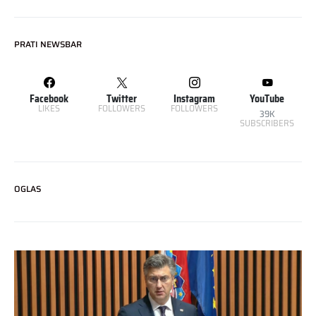
PRATI NEWSBAR
Facebook
Twitter
Instagram
YouTube
LIKES
FOLLOWERS
FOLLOWERS
39K
SUBSCRIBERS
OGLAS