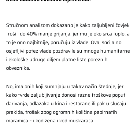
Stručnom analizom dokazano je kako zaljubljeni čovjek
troši i do 40% manje grijanja, jer mu je oko srca toplo, a
to je ono najbitnije, poručuju iz vlade. Ovaj socijalno
osjetljivi potez vlade pozdravile su mnoge humanitarne
i ekološke udruge diljem platne liste poreznih
obveznika.
No, ima onih koji sumnjaju u takav način štednje, jer
kako tvrde zaljubljivanje donosi razne troškove poput
darivanja, odlazaka u kina i restorane ili pak u slučaju
prekida, trošak zbog ogromnih količina papirnatih
maramica – i kod žena i kod muškaraca.