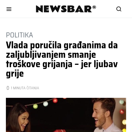
POLITIKA
Vlada poručila građanima da
zaljubljivanjem smanje
troškove grijanja – jer ljubav
grije
1 MINUTA ČITANJA