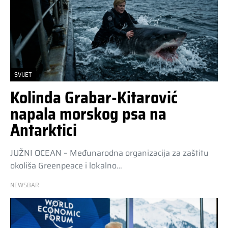
SVIJET
Kolinda Grabar-Kitarović
napala morskog psa na
Antarktici
JUŽNI OCEAN – Međunarodna organizacija za zaštitu
okoliša Greenpeace i lokalno…
NEWSBAR