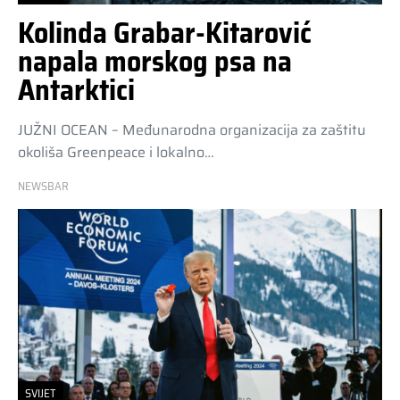
Kolinda Grabar-Kitarović
napala morskog psa na
Antarktici
JUŽNI OCEAN – Međunarodna organizacija za zaštitu
okoliša Greenpeace i lokalno…
NEWSBAR
SVIJET