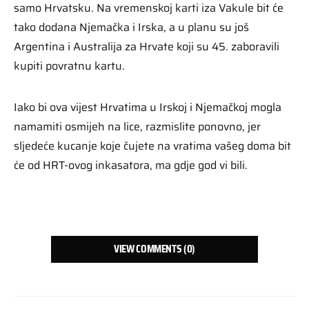
samo Hrvatsku. Na vremenskoj karti iza Vakule bit će
tako dodana Njemačka i Irska, a u planu su još
Argentina i Australija za Hrvate koji su 45. zaboravili
kupiti povratnu kartu.
Iako bi ova vijest Hrvatima u Irskoj i Njemačkoj mogla
namamiti osmijeh na lice, razmislite ponovno, jer
sljedeće kucanje koje čujete na vratima vašeg doma bit
će od HRT-ovog inkasatora, ma gdje god vi bili.
VIEW COMMENTS (0)