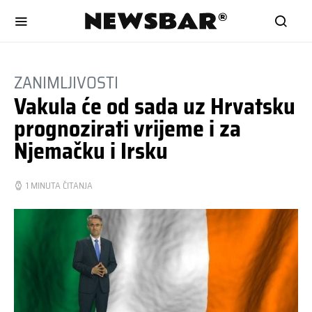
ZANIMLJIVOSTI
Vakula će od sada uz Hrvatsku
prognozirati vrijeme i za
Njemačku i Irsku
1 MINUTA ČITANJA