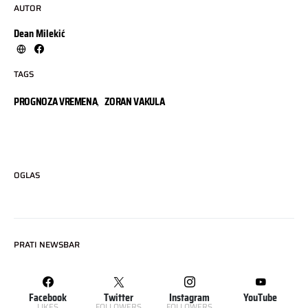
AUTOR
Dean Milekić
TAGS
PROGNOZA VREMENA
,
ZORAN VAKULA
OGLAS
PRATI NEWSBAR
Facebook
Twitter
Instagram
YouTube
LIKES
FOLLOWERS
FOLLOWERS