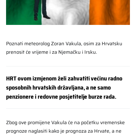
Poznati meteorolog Zoran Vakula, osim za Hrvatsku
prenosit će vrijeme i za Njemačku i Irsku.
HRT ovom izmjenom želi zahvatiti većinu radno
sposobnih hrvatskih državljana, a ne samo
penzionere i redovne posjetitelje burze rada.
Zbog ove promijene Vakula će na početku vremenske
prognoze naglasiti kako je prognoza za Hrvate, a ne