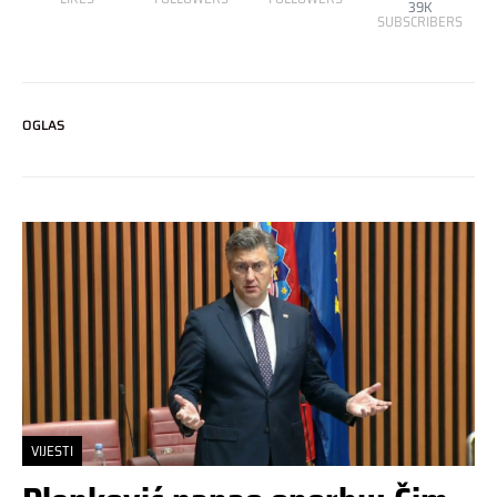
39K
SUBSCRIBERS
OGLAS
VIJESTI