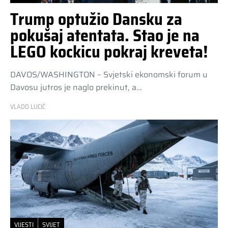
Trump optužio Dansku za
pokušaj atentata. Stao je na
LEGO kockicu pokraj kreveta!
DAVOS/WASHINGTON – Svjetski ekonomski forum u
Davosu jutros je naglo prekinut, a…
VLADO LUCIĆ
VIJESTI
SVIJET