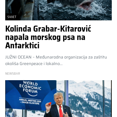
SVIJET
Kolinda Grabar-Kitarović
napala morskog psa na
Antarktici
JUŽNI OCEAN – Međunarodna organizacija za zaštitu
okoliša Greenpeace i lokalno…
NEWSBAR