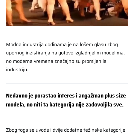
Modna industrija godinama je na lošem glasu zbog
upornog inzistiranja na gotovo izgladnjelim modelima,
no moderna vremena značajno su promijenila
industriju.
Nedavno je porastao interes i angažman plus size
modela, no niti ta kategorija nije zadovoljila sve.
Zbog toga se uvode i dvije dodatne težinske kategorije