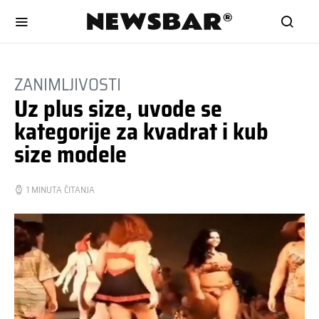
ZANIMLJIVOSTI
Uz plus size, uvode se
kategorije za kvadrat i kub
size modele
1 MINUTA ČITANJA