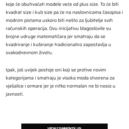
koje će obuhvaćati modele veće od plus size. To će biti
kvadrat size i kub size pa će na naslovnicama časopisa i
modnim pistama uskoro biti nešto za ljubitelje svih
računskih operacija. Ovu inicijativu blagoslovile su
brojne udruge matematičara jer smatraju da se
kvadriranje i kubiranje tradicionalno zapostavlja u
svakodnevnom životu.
Ipak, još uvijek postoje oni koji se protive novim
kategorijama i smatraju je visoka moda stvorena za
vješalice i ormare jer je nitko normalan ne bi nosio u
javnosti.