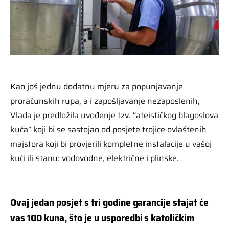
Kao još jednu dodatnu mjeru za popunjavanje
proračunskih rupa, a i zapošljavanje nezaposlenih,
Vlada je predložila uvođenje tzv. “ateističkog blagoslova
kuća” koji bi se sastojao od posjete trojice ovlaštenih
majstora koji bi provjerili kompletne instalacije u vašoj
kući ili stanu: vodovodne, električne i plinske.
Ovaj jedan posjet s tri godine garancije stajat će
vas 100 kuna, što je u usporedbi s katoličkim