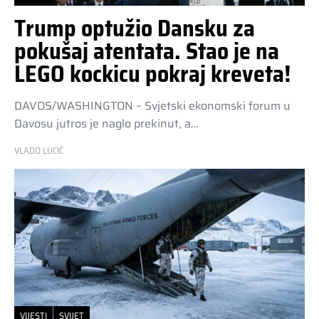
Trump optužio Dansku za
pokušaj atentata. Stao je na
LEGO kockicu pokraj kreveta!
DAVOS/WASHINGTON – Svjetski ekonomski forum u
Davosu jutros je naglo prekinut, a…
VLADO LUCIĆ
VIJESTI
SVIJET