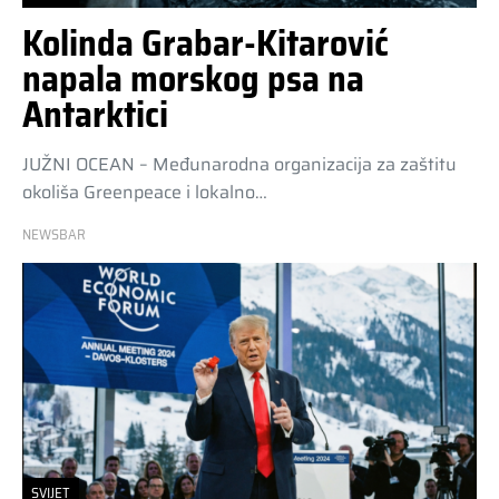
Kolinda Grabar-Kitarović
napala morskog psa na
Antarktici
JUŽNI OCEAN – Međunarodna organizacija za zaštitu
okoliša Greenpeace i lokalno…
NEWSBAR
SVIJET