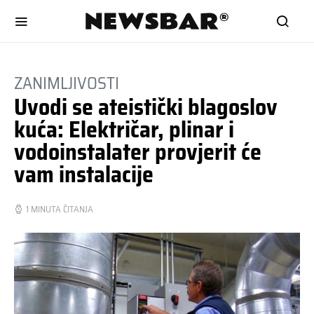
ZANIMLJIVOSTI
Uvodi se ateistički blagoslov
kuća: Električar, plinar i
vodoinstalater provjerit će
vam instalacije
1 MINUTA ČITANJA