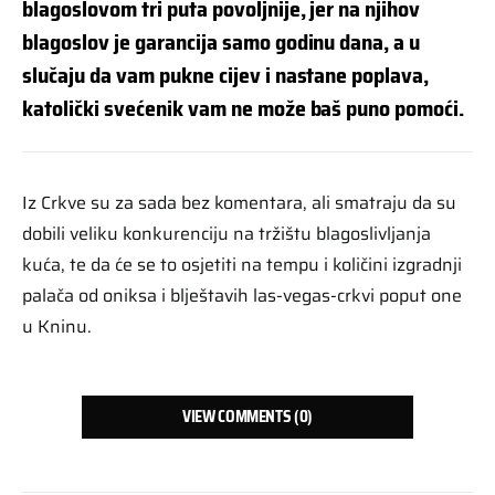
blagoslovom tri puta povoljnije, jer na njihov
blagoslov je garancija samo godinu dana, a u
slučaju da vam pukne cijev i nastane poplava,
katolički svećenik vam ne može baš puno pomoći.
Iz Crkve su za sada bez komentara, ali smatraju da su
dobili veliku konkurenciju na tržištu blagoslivljanja
kuća, te da će se to osjetiti na tempu i količini izgradnji
palača od oniksa i blještavih las-vegas-crkvi poput one
u Kninu.
VIEW COMMENTS (0)