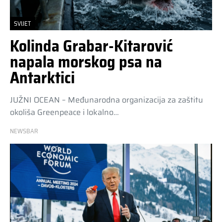
SVIJET
Kolinda Grabar-Kitarović
napala morskog psa na
Antarktici
JUŽNI OCEAN – Međunarodna organizacija za zaštitu
okoliša Greenpeace i lokalno…
NEWSBAR