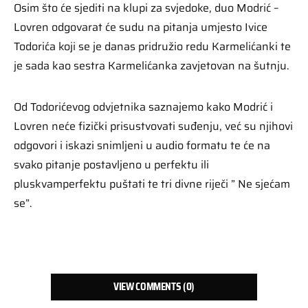
Osim što će sjediti na klupi za svjedoke, duo Modrić –
Lovren odgovarat će sudu na pitanja umjesto Ivice
Todorića koji se je danas pridružio redu Karmelićanki te
je sada kao sestra Karmelićanka zavjetovan na šutnju.
Od Todorićevog odvjetnika saznajemo kako Modrić i
Lovren neće fizički prisustvovati suđenju, već su njihovi
odgovori i iskazi snimljeni u audio formatu te će na
svako pitanje postavljeno u perfektu ili
pluskvamperfektu puštati te tri divne riječi ” Ne sjećam
se”.
VIEW COMMENTS (0)