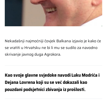
Nekadašnji najmoćniji čovjek Balkana izjavio je kako će
se vratiti u Hrvatsku ne bi li mu se sudilo za navodno
skrivanje javnog duga Agrokora.
Kao svoje glavne svjedoke navodi Luku Modrića i
Dejana Lovrena koji su se već dokazali kao
pouzdani podsjetnici zbivanja iz prošlosti.