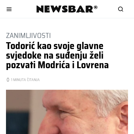
ZANIMLJIVOSTI
Todorić kao svoje glavne
svjedoke na suđenju želi
pozvati Modrića i Lovrena
1 MINUTA ČITANJA