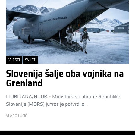
VIJESTI
SVIJET
Slovenija šalje oba vojnika na
Grenland
LJUBLJANA/NUUK – Ministarstvo obrane Republike
Slovenije (MORS) jutros je potvrdilo…
VLADO LUCIĆ