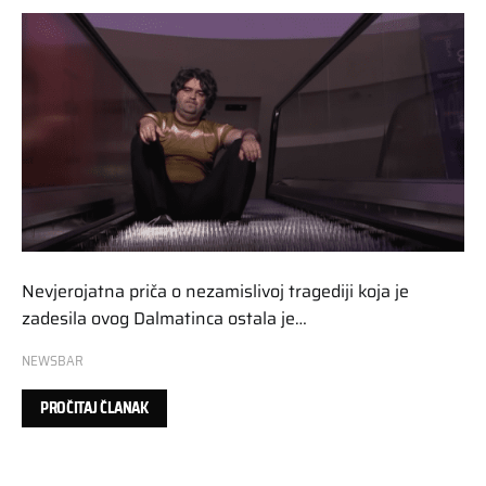
Nevjerojatna priča o nezamislivoj tragediji koja je
zadesila ovog Dalmatinca ostala je…
NEWSBAR
PROČITAJ ČLANAK