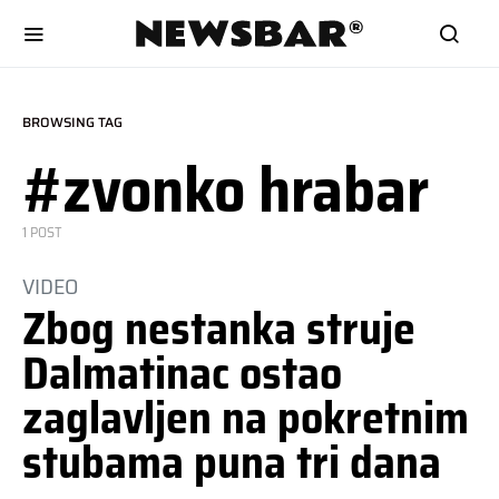
BROWSING TAG
#zvonko hrabar
1 POST
VIDEO
Zbog nestanka struje
Dalmatinac ostao
zaglavljen na pokretnim
stubama puna tri dana