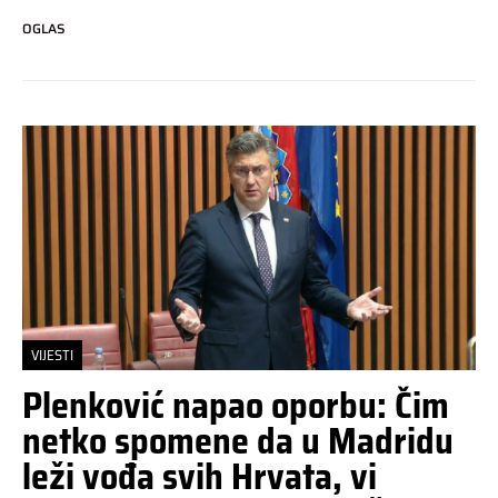
OGLAS
VIJESTI
Plenković napao oporbu: Čim
netko spomene da u Madridu
leži vođa svih Hrvata, vi