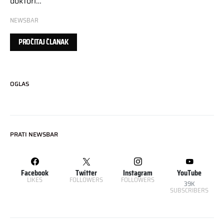
doktori…
NEWSBAR
PROČITAJ ČLANAK
OGLAS
PRATI NEWSBAR
Facebook
Twitter
Instagram
YouTube
LIKES
FOLLOWERS
FOLLOWERS
39K
SUBSCRIBERS