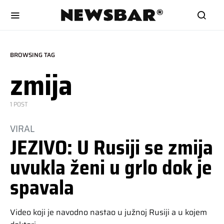
BROWSING TAG
zmija
1 POST
VIRAL
JEZIVO: U Rusiji se zmija
uvukla ženi u grlo dok je
spavala
Video koji je navodno nastao u južnoj Rusiji a u kojem