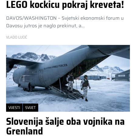
LEGO kockicu pokraj kreveta!
DAVOS/WASHINGTON – Svjetski ekonomski forum u
Davosu jutros je naglo prekinut, a…
VLADO LUCIĆ
VIJESTI
SVIJET
Slovenija šalje oba vojnika na
Grenland