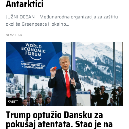
Antarktici
JUŽNI OCEAN – Međunarodna organizacija za zaštitu
okoliša Greenpeace i lokalno…
NEWSBAR
SVIJET
Trump optužio Dansku za
pokušaj atentata. Stao je na