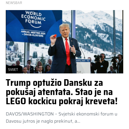
NEWSBAR
SVIJET
Trump optužio Dansku za
pokušaj atentata. Stao je na
LEGO kockicu pokraj kreveta!
DAVOS/WASHINGTON – Svjetski ekonomski forum u
Davosu jutros je naglo prekinut, a…