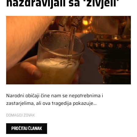
nazdravljali sa ‘živjeli’
Narodni običaji čine nam se nepotrebnima i
zastarjelima, ali ova tragedija pokazuje…
DOMAGOJ ZOVAK
PROČITAJ ČLANAK