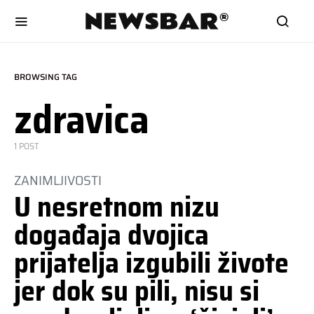
BROWSING TAG
zdravica
1 POST
ZANIMLJIVOSTI
U nesretnom nizu
događaja dvojica
prijatelja izgubili živote
jer dok su pili, nisu si