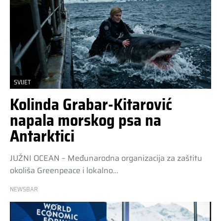
SVIJET
Kolinda Grabar-Kitarović
napala morskog psa na
Antarktici
JUŽNI OCEAN – Međunarodna organizacija za zaštitu
okoliša Greenpeace i lokalno…
NEWSBAR