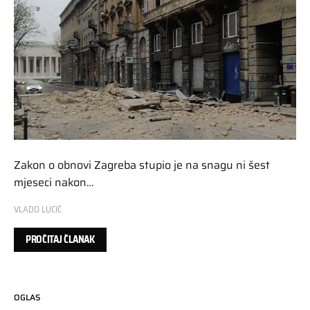
Zakon o obnovi Zagreba stupio je na snagu ni šest
mjeseci nakon…
VLADO LUCIĆ
PROČITAJ ČLANAK
OGLAS