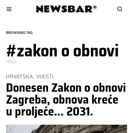
BROWSING TAG
#zakon o obnovi
1 POST
HRVATSKA
VIJESTI
Donesen Zakon o obnovi
Zagreba, obnova kreće
u proljeće… 2031.