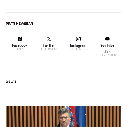
PRATI NEWSBAR
Facebook
Twitter
Instagram
YouTube
LIKES
FOLLOWERS
FOLLOWERS
39K
SUBSCRIBERS
OGLAS