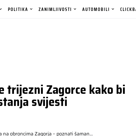
POLITIKA
ZANIMLJIVOSTI
AUTOMOBILI
CLICKB
 trijezni Zagorce kako bi
stanja svijesti
ana na obroncima Zagorja – poznati šaman…