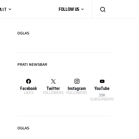
AIT
FOLLOW US
OGLAS
PRATI NEWSBAR
Facebook
Twitter
Instagram
YouTube
LIKES
FOLLOWERS
FOLLOWERS
39K
SUBSCRIBERS
OGLAS