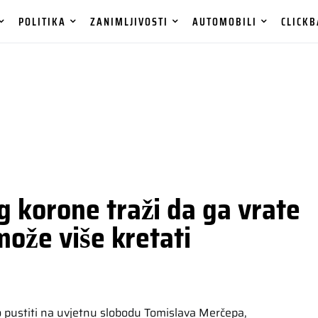
POLITIKA
ZANIMLJIVOSTI
AUTOMOBILI
CLICKB
 korone traži da ga vrate
može više kretati
 pustiti na uvjetnu slobodu Tomislava Merčepa,