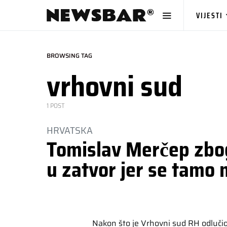
VIJESTI
BROWSING TAG
vrhovni sud
1 POST
HRVATSKA
Tomislav Merčep zbog
u zatvor jer se tamo 
Nakon što je Vrhovni sud RH odlučio