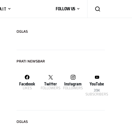
AIT
FOLLOW US
OGLAS
PRATI NEWSBAR
Facebook
Twitter
Instagram
YouTube
LIKES
FOLLOWERS
FOLLOWERS
39K
SUBSCRIBERS
OGLAS