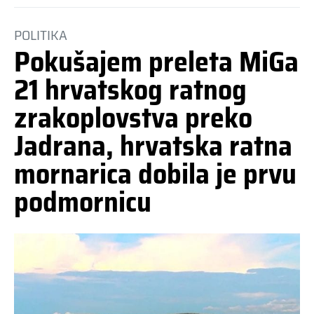
POLITIKA
Pokušajem preleta MiGa
21 hrvatskog ratnog
zrakoplovstva preko
Jadrana, hrvatska ratna
mornarica dobila je prvu
podmornicu