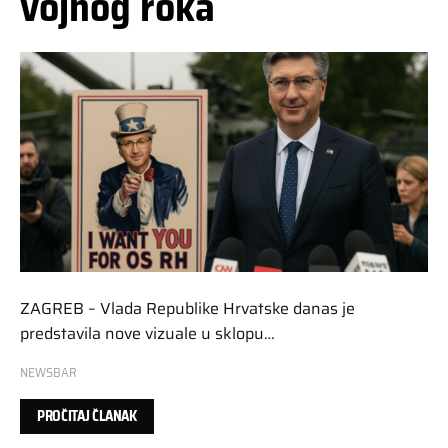
vojnog roka
ZAGREB – Vlada Republike Hrvatske danas je
predstavila nove vizuale u sklopu…
NEWSBAR
PROČITAJ ČLANAK