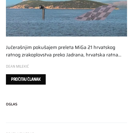
Jučerašnjim pokušajem preleta MiGa 21 hrvatskog
ratnog zrakoplovstva preko Jadrana, hrvatska ratna…
DEAN MILEKIĆ
PROČITAJ ČLANAK
OGLAS