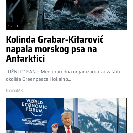
SVIJET
Kolinda Grabar-Kitarović
napala morskog psa na
Antarktici
JUŽNI OCEAN – Međunarodna organizacija za zaštitu
okoliša Greenpeace i lokalno…
NEWSBAR