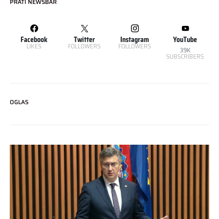
PRATI NEWSBAR
Facebook
Twitter
Instagram
YouTube
LIKES
FOLLOWERS
FOLLOWERS
39K
SUBSCRIBERS
OGLAS