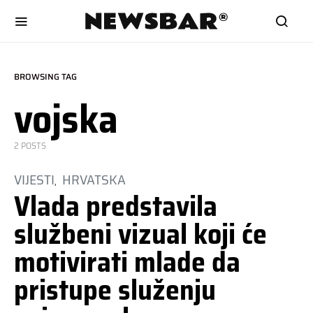
BROWSING TAG
vojska
2 POSTS
VIJESTI
HRVATSKA
Vlada predstavila
službeni vizual koji će
motivirati mlade da
pristupe služenju