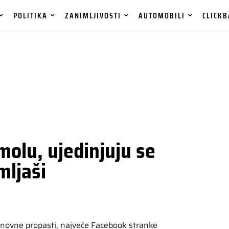
POLITIKA
ZANIMLJIVOSTI
AUTOMOBILI
CLICKB
molu, ujedinjuju se
mljaši
inovne propasti, najveće Facebook stranke