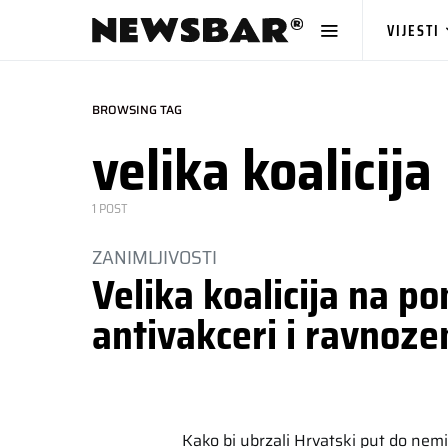
VIJESTI
BROWSING TAG
velika koalicija
1 POST
ZANIMLJIVOSTI
Velika koalicija na po
antivakceri i ravnoze
Kako bi ubrzali Hrvatski put do nem