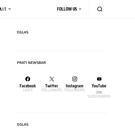
AIT
FOLLOW US
OGLAS
PRATI NEWSBAR
Facebook
Twitter
Instagram
YouTube
LIKES
FOLLOWERS
FOLLOWERS
39K
SUBSCRIBERS
OGLAS