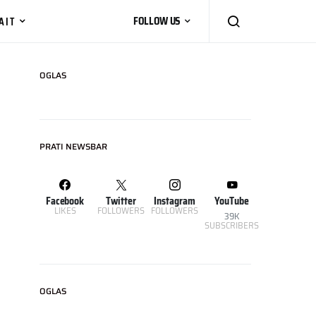
AIT
FOLLOW US
OGLAS
PRATI NEWSBAR
Facebook
Twitter
Instagram
YouTube
LIKES
FOLLOWERS
FOLLOWERS
39K
SUBSCRIBERS
OGLAS