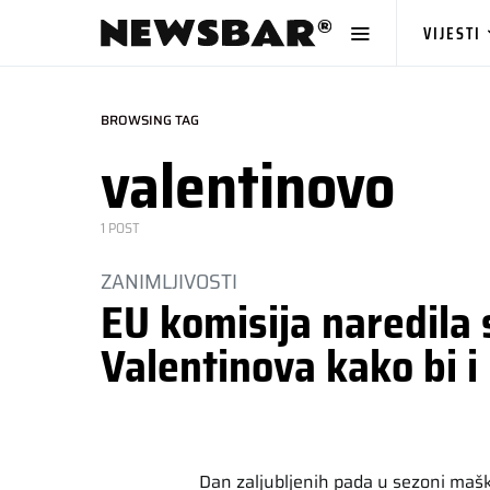
VIJESTI
BROWSING TAG
valentinovo
1 POST
ZANIMLJIVOSTI
EU komisija naredila 
Valentinova kako bi i 
Dan zaljubljenih pada u sezoni maška