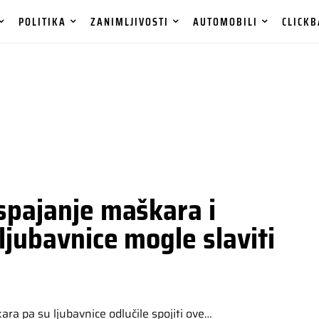
POLITIKA
ZANIMLJIVOSTI
AUTOMOBILI
CLICKB
spajanje maškara i
ljubavnice mogle slaviti
ra pa su ljubavnice odlučile spojiti ove…