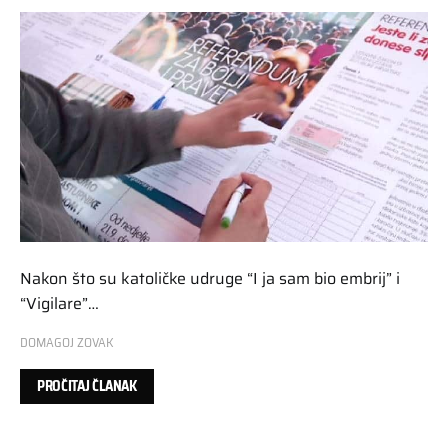
Nakon što su katoličke udruge “I ja sam bio embrij” i
“Vigilare”…
DOMAGOJ ZOVAK
PROČITAJ ČLANAK