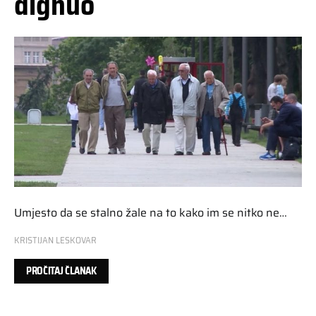
dignuo
Umjesto da se stalno žale na to kako im se nitko ne…
KRISTIJAN LESKOVAR
PROČITAJ ČLANAK