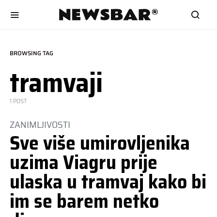
BROWSING TAG
tramvaji
1 POST
ZANIMLJIVOSTI
Sve više umirovljenika
uzima Viagru prije
ulaska u tramvaj kako bi
im se barem netko