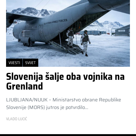
VIJESTI
SVIJET
Slovenija šalje oba vojnika na
Grenland
LJUBLJANA/NUUK – Ministarstvo obrane Republike
Slovenije (MORS) jutros je potvrdilo…
VLADO LUCIĆ