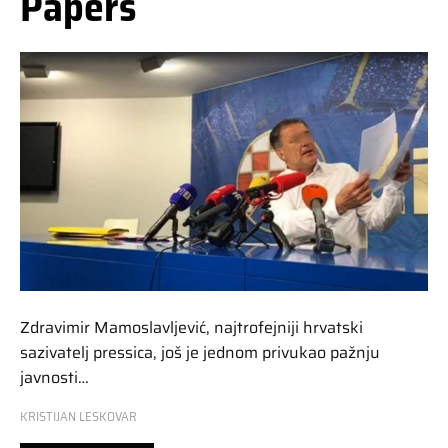
Papers
Zdravimir Mamoslavljević, najtrofejniji hrvatski
sazivatelj pressica, još je jednom privukao pažnju
javnosti…
KRISTIJAN LESKOVAR