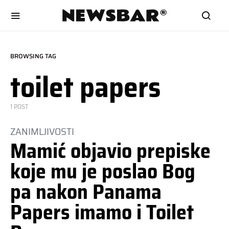
BROWSING TAG
toilet papers
1 POST
ZANIMLJIVOSTI
Mamić objavio prepiske
koje mu je poslao Bog
pa nakon Panama
Papers imamo i Toilet