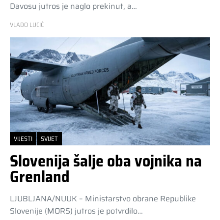
Davosu jutros je naglo prekinut, a…
VLADO LUCIĆ
VIJESTI
SVIJET
Slovenija šalje oba vojnika na
Grenland
LJUBLJANA/NUUK – Ministarstvo obrane Republike
Slovenije (MORS) jutros je potvrdilo…