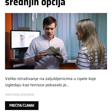
srednjih opcija
Veliko istraživanje na zaljubljenicima u cipele koje
izgledaju kao tenisice pokazalo je…
KRISTIJAN LESKOVAR
PROČITAJ ČLANAK