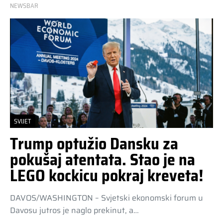
NEWSBAR
SVIJET
Trump optužio Dansku za
pokušaj atentata. Stao je na
LEGO kockicu pokraj kreveta!
DAVOS/WASHINGTON – Svjetski ekonomski forum u
Davosu jutros je naglo prekinut, a…