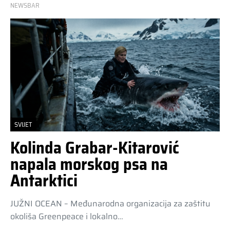
NEWSBAR
SVIJET
Kolinda Grabar-Kitarović
napala morskog psa na
Antarktici
JUŽNI OCEAN – Međunarodna organizacija za zaštitu
okoliša Greenpeace i lokalno…