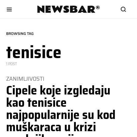
BROWSING TAG
tenisice
1 POST
ZANIMLJIVOSTI
Cipele koje izgledaju
kao tenisice
najpopularnije su kod
muškaraca u krizi