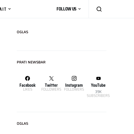
AIT
FOLLOW US
OGLAS
PRATI NEWSBAR
Facebook
Twitter
Instagram
YouTube
LIKES
FOLLOWERS
FOLLOWERS
39K
SUBSCRIBERS
OGLAS