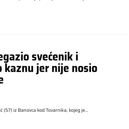
egazio svećenik i
 kaznu jer nije nosio
e
 (57) iz Banovca kod Tovarnika, kojeg je…