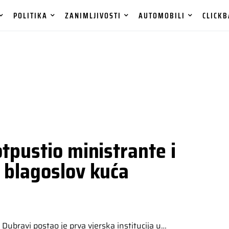
POLITIKA
ZANIMLJIVOSTI
AUTOMOBILI
CLICKB
tpustio ministrante i
 blagoslov kuća
ubravi postao je prva vjerska institucija u…