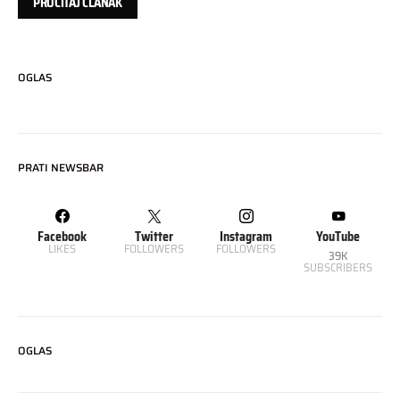
PROČITAJ ČLANAK
OGLAS
PRATI NEWSBAR
Facebook
Twitter
Instagram
YouTube
LIKES
FOLLOWERS
FOLLOWERS
39K
SUBSCRIBERS
OGLAS