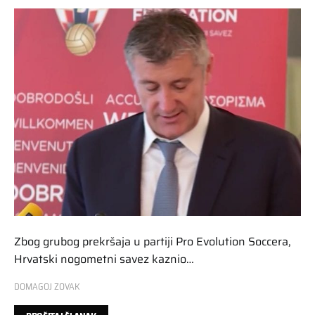
Zbog grubog prekršaja u partiji Pro Evolution Soccera,
Hrvatski nogometni savez kaznio…
DOMAGOJ ZOVAK