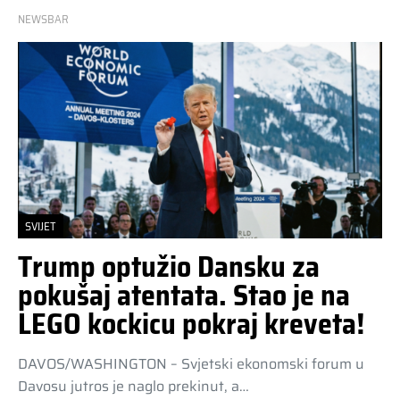
NEWSBAR
SVIJET
Trump optužio Dansku za
pokušaj atentata. Stao je na
LEGO kockicu pokraj kreveta!
DAVOS/WASHINGTON – Svjetski ekonomski forum u
Davosu jutros je naglo prekinut, a…