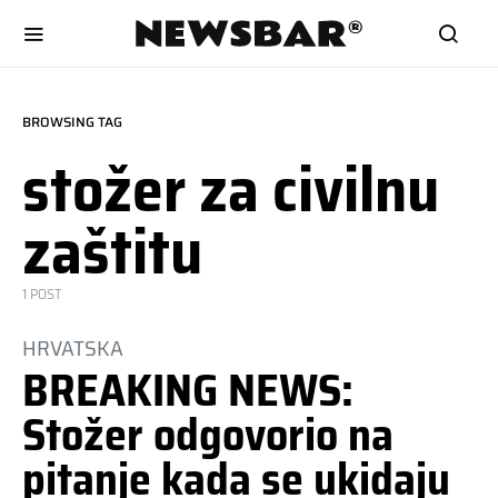
BROWSING TAG
stožer za civilnu
zaštitu
1 POST
HRVATSKA
BREAKING NEWS:
Stožer odgovorio na
pitanje kada se ukidaju