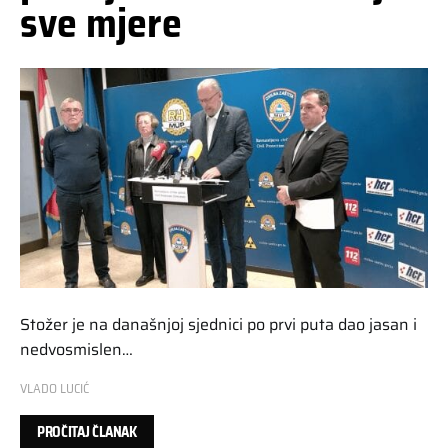
sve mjere
Stožer je na današnjoj sjednici po prvi puta dao jasan i
nedvosmislen…
VLADO LUCIĆ
PROČITAJ ČLANAK