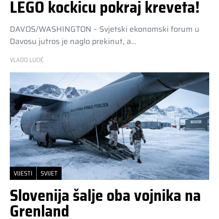
LEGO kockicu pokraj kreveta!
DAVOS/WASHINGTON – Svjetski ekonomski forum u
Davosu jutros je naglo prekinut, a…
VLADO LUCIĆ
VIJESTI
SVIJET
Slovenija šalje oba vojnika na
Grenland