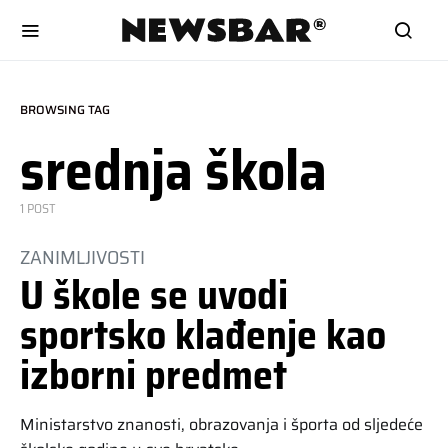
BROWSING TAG
srednja škola
1 POST
ZANIMLJIVOSTI
U škole se uvodi
sportsko klađenje kao
izborni predmet
Ministarstvo znanosti, obrazovanja i športa od sljedeće