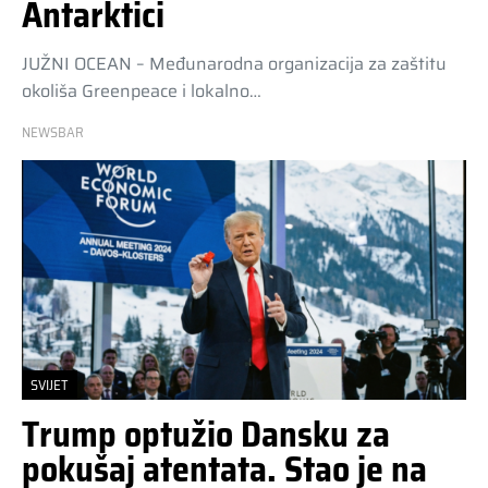
Antarktici
JUŽNI OCEAN – Međunarodna organizacija za zaštitu
okoliša Greenpeace i lokalno…
NEWSBAR
SVIJET
Trump optužio Dansku za
pokušaj atentata. Stao je na