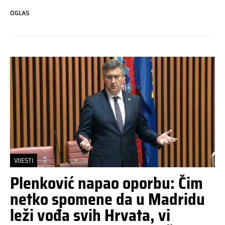
OGLAS
VIJESTI
Plenković napao oporbu: Čim
netko spomene da u Madridu
leži vođa svih Hrvata, vi