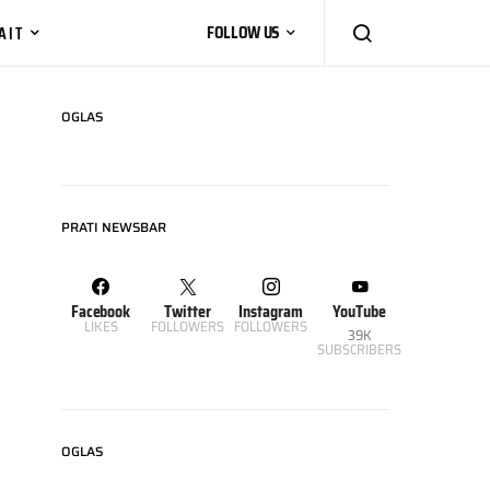
AIT
FOLLOW US
OGLAS
PRATI NEWSBAR
Facebook
Twitter
Instagram
YouTube
LIKES
FOLLOWERS
FOLLOWERS
39K
SUBSCRIBERS
OGLAS