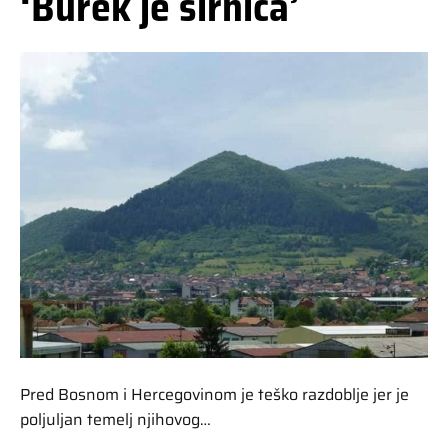
‘Burek je sirnica’
Pred Bosnom i Hercegovinom je teško razdoblje jer je
poljuljan temelj njihovog…