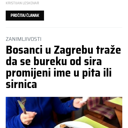
KRISTIJAN LESKOVAR
PROČITAJ ČLANAK
ZANIMLJIVOSTI
Bosanci u Zagrebu traže
da se bureku od sira
promijeni ime u pita ili
sirnica