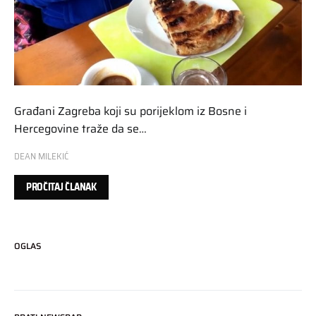
Građani Zagreba koji su porijeklom iz Bosne i
Hercegovine traže da se…
DEAN MILEKIĆ
PROČITAJ ČLANAK
OGLAS