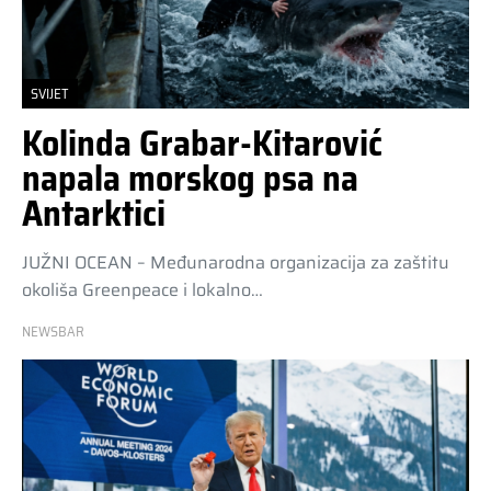
SVIJET
Kolinda Grabar-Kitarović
napala morskog psa na
Antarktici
JUŽNI OCEAN – Međunarodna organizacija za zaštitu
okoliša Greenpeace i lokalno…
NEWSBAR