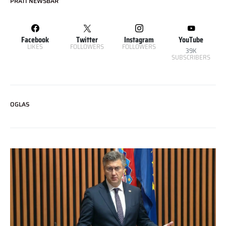
PRATI NEWSBAR
Facebook
Twitter
Instagram
YouTube
LIKES
FOLLOWERS
FOLLOWERS
39K
SUBSCRIBERS
OGLAS