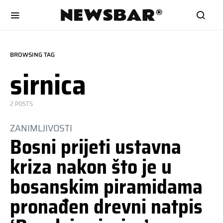
BROWSING TAG
sirnica
2 POSTS
ZANIMLJIVOSTI
Bosni prijeti ustavna
kriza nakon što je u
bosanskim piramidama
pronađen drevni natpis