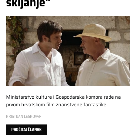
skijanje”
Ministarstvo kulture i Gospodarska komora rade na
prvom hrvatskom film znanstvene fantastike…
KRISTIJAN LESKOVAR
PROČITAJ ČLANAK