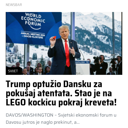
NEWSBAR
SVIJET
Trump optužio Dansku za
pokušaj atentata. Stao je na
LEGO kockicu pokraj kreveta!
DAVOS/WASHINGTON – Svjetski ekonomski forum u
Davosu jutros je naglo prekinut, a…