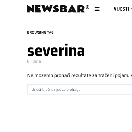
VIJESTI
BROWSING TAG
severina
0 POSTS
Ne možemo pronaći rezultate za traženi pojam.
SEARCH FOR: