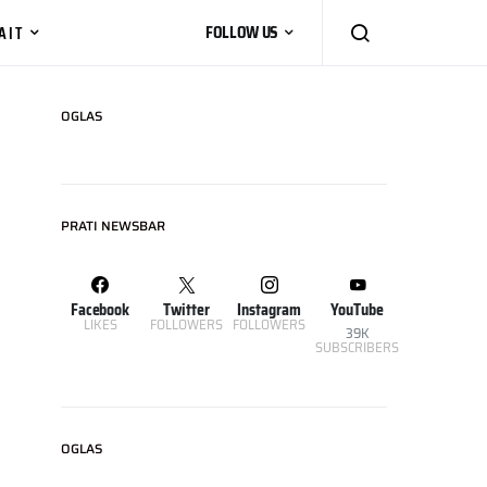
AIT
FOLLOW US
OGLAS
PRATI NEWSBAR
Facebook
Twitter
Instagram
YouTube
LIKES
FOLLOWERS
FOLLOWERS
39K
SUBSCRIBERS
OGLAS