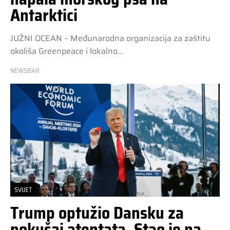
Antarktici
JUŽNI OCEAN – Međunarodna organizacija za zaštitu
okoliša Greenpeace i lokalno…
NEWSBAR
SVIJET
Trump optužio Dansku za
pokušaj atentata. Stao je na