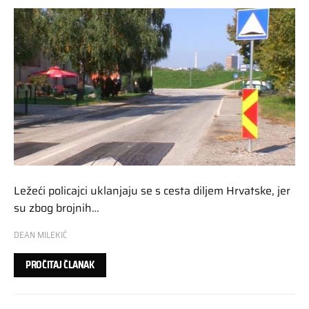
Ležeći policajci uklanjaju se s cesta diljem Hrvatske, jer
su zbog brojnih…
DEAN MILEKIĆ
PROČITAJ ČLANAK