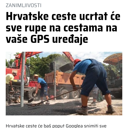
ZANIMLJIVOSTI
Hrvatske ceste ucrtat će
sve rupe na cestama na
vaše GPS uređaje
Hrvatske ceste će baš poput Googlea snimiti sve