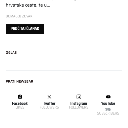
hrvatske ceste, te u…
DOMAGOJ ZOVAK
PROČITAJ ČLANAK
OGLAS
PRATI NEWSBAR
Facebook
Twitter
Instagram
YouTube
LIKES
FOLLOWERS
FOLLOWERS
39K
SUBSCRIBERS