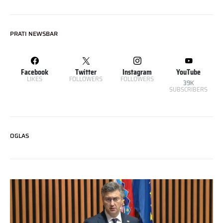
PRATI NEWSBAR
Facebook
Twitter
Instagram
YouTube
LIKES
FOLLOWERS
FOLLOWERS
39K
SUBSCRIBERS
OGLAS