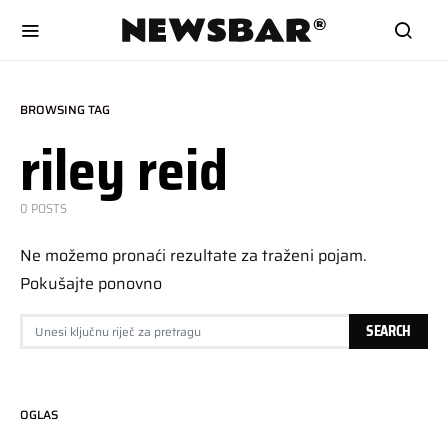
BROWSING TAG
riley reid
0 POSTS
Ne možemo pronaći rezultate za traženi pojam.
Pokušajte ponovno
SEARCH FOR:
SEARCH
OGLAS