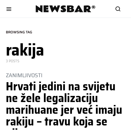
BROWSING TAG
rakija
3 POSTS
ZANIMLJIVOSTI
Hrvati jedini na svijetu
ne žele legalizaciju
marihuane jer već imaju
rakiju – travu koja se