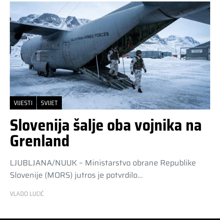
VIJESTI
SVIJET
Slovenija šalje oba vojnika na
Grenland
LJUBLJANA/NUUK – Ministarstvo obrane Republike
Slovenije (MORS) jutros je potvrdilo…
VLADO LUCIĆ