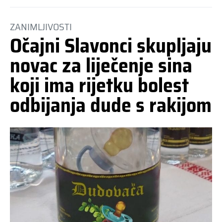
ZANIMLJIVOSTI
Očajni Slavonci skupljaju
novac za liječenje sina
koji ima rijetku bolest
odbijanja dude s rakijom