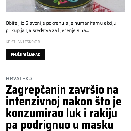
Obitelj iz Slavonije pokrenula je humanitarnu akciju
prikupljanja sredstva za liječenje sina…
KRISTIJAN LESKOVAR
PROČITAJ ČLANAK
HRVATSKA
Zagrepčanin završio na
intenzivnoj nakon što je
konzumirao luk i rakiju
pa podrignuo u masku