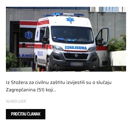
Iz Stožera za civilnu zaštitu izvijestili su o slučaju
Zagrepčanina (51) koji…
VLADO LUCIĆ
PROČITAJ ČLANAK