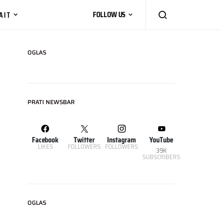
AIT
FOLLOW US
OGLAS
PRATI NEWSBAR
Facebook
Twitter
Instagram
YouTube
LIKES
FOLLOWERS
FOLLOWERS
39K
SUBSCRIBERS
OGLAS